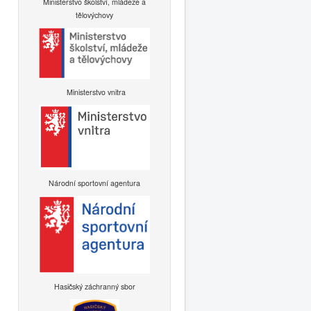
Ministerstvo školství, mládeže a
tělovýchovy
Ministerstvo vnitra
Národní sportovní agentura
Hasičský záchranný sbor