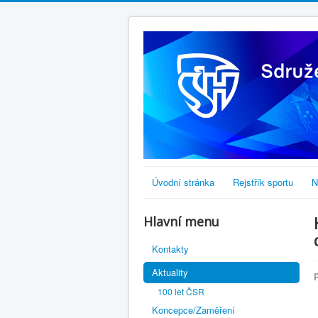
Úvodní stránka
Rejstřík sportu
N
Hlavní menu
Kontakty
Aktuality
100 let ČSR
Koncepce/Zaměření