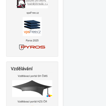
vpsFree.cz
Pyros 2025
Vzdělávání
Vzdělávací portál SH ČMS
Vzdělávací portál HZS ČR