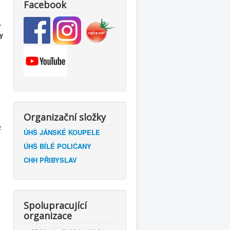
Facebook
r
y
Organizační složky
z
ÚHŠ JÁNSKÉ KOUPELE
ÚHŠ BÍLÉ POLIČANY
CHH PŘIBYSLAV
Spolupracující
organizace