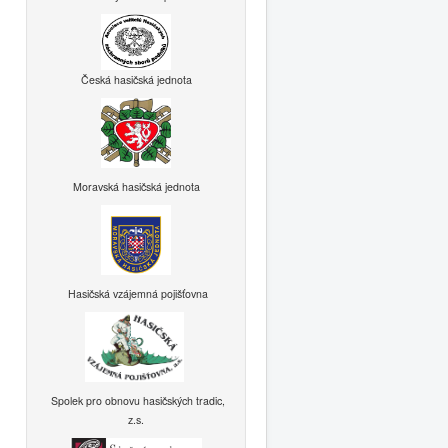
Česká hasičská jednota
Moravská hasičská jednota
Hasičská vzájemná pojišťovna
Spolek pro obnovu hasičských tradic,
z.s.