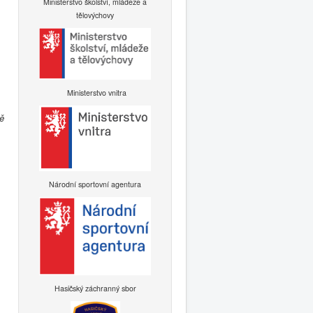
Ministerstvo školství, mládeže a
tělovýchovy
Ministerstvo vnitra
vě
Národní sportovní agentura
Hasičský záchranný sbor