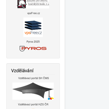
vpsFree.cz
Pyros 2025
Vzdělávání
Vzdělávací portál SH ČMS
Vzdělávací portál HZS ČR