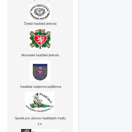
Česká hasičská jednota
Moravská hasičská jednota
Hasičská vzájemná pojišťovna
Spolek pro obnovu hasičských tradic,
z.s.