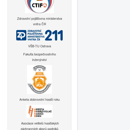
Zdravotní pojišťovna ministerstva
vnitra ČR
VŠB-TU Ostrava
Fakulta bezpečnostního
inženýrství
Anketa dobrovolní hasiči roku
Asociace velitelů hasičských
záchranných sborů podniků