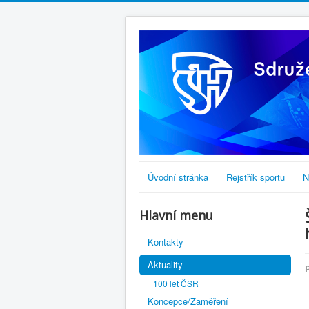
Úvodní stránka
Rejstřík sportu
N
Hlavní menu
Kontakty
Aktuality
100 let ČSR
Koncepce/Zaměření