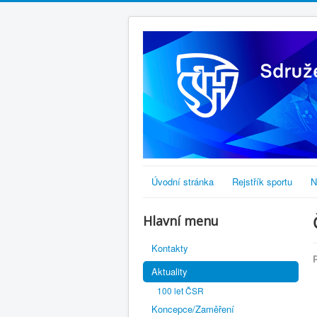
Úvodní stránka
Rejstřík sportu
N
Hlavní menu
Kontakty
Aktuality
100 let ČSR
Koncepce/Zaměření