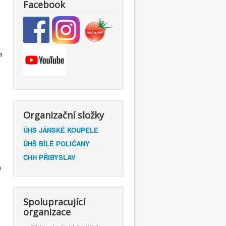
Facebook
a
a
Organizační složky
ÚHŠ JÁNSKÉ KOUPELE
ÚHŠ BÍLÉ POLIČANY
CHH PŘIBYSLAV
a
Spolupracující
organizace