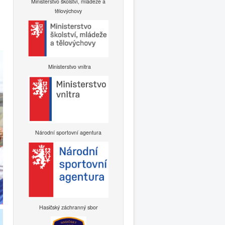
Ministerstvo školství, mládeže a
tělovýchovy
Ministerstvo vnitra
Národní sportovní agentura
Hasičský záchranný sbor