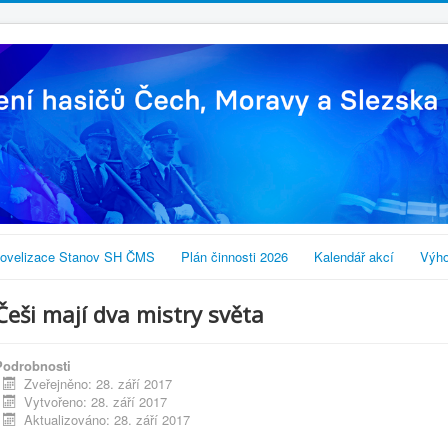
ovelizace Stanov SH ČMS
Plán činnosti 2026
Kalendář akcí
Výho
Češi mají dva mistry světa
Podrobnosti
Zveřejněno: 28. září 2017
Vytvořeno: 28. září 2017
Aktualizováno: 28. září 2017