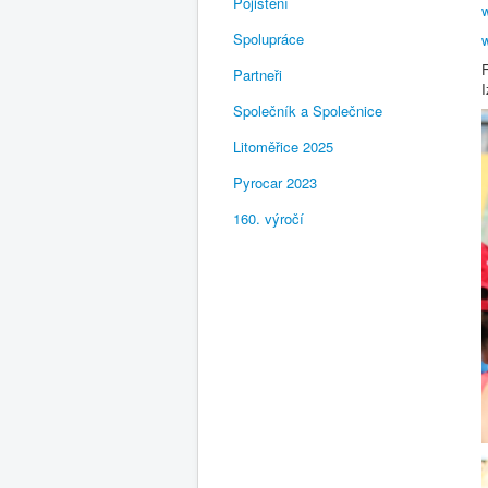
Pojištění
w
Spolupráce
w
Partneři
Společník a Společnice
Litoměřice 2025
Pyrocar 2023
160. výročí