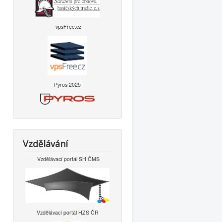
vpsFree.cz
Pyros 2025
Vzdělávání
Vzdělávací portál SH ČMS
Vzdělávací portál HZS ČR