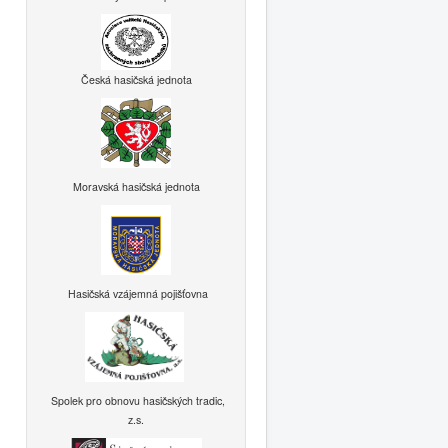
Česká hasičská jednota
Moravská hasičská jednota
Hasičská vzájemná pojišťovna
Spolek pro obnovu hasičských tradic,
z.s.