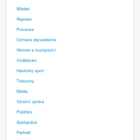
Mládež
Represe
Prevence
Ochrana obyvatelstva
Historie a muzejnictví
Vzdělávání
Hasičský sport
Tiskoviny
Média
Výroční zpráva
Pojištění
Spolupráce
Partneři