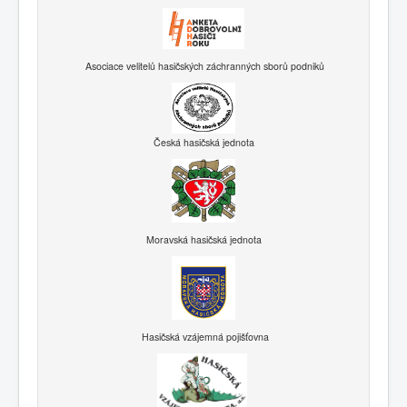
Asociace velitelů hasičských záchranných sborů podniků
Česká hasičská jednota
Moravská hasičská jednota
Hasičská vzájemná pojišťovna