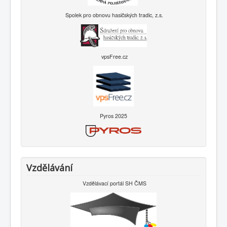
Spolek pro obnovu hasičských tradic, z.s.
vpsFree.cz
Pyros 2025
Vzdělávání
Vzdělávací portál SH ČMS