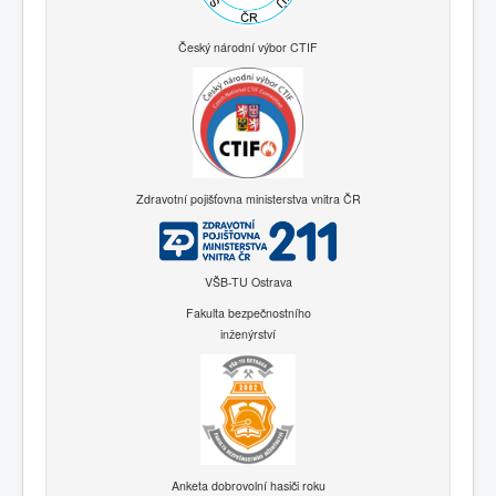
Český národní výbor CTIF
Zdravotní pojišťovna ministerstva vnitra ČR
VŠB-TU Ostrava
Fakulta bezpečnostního
inženýrství
Anketa dobrovolní hasiči roku