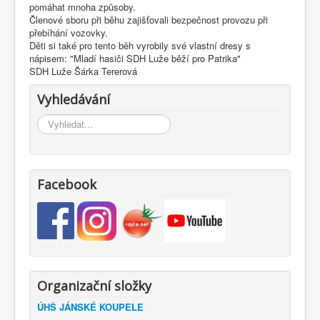
pomáhat mnoha způsoby.
Členové sboru při běhu zajišťovali bezpečnost provozu při
přebíhání vozovky.
Děti si také pro tento běh vyrobily své vlastní dresy s
nápisem: "Mladí hasiči SDH Luže běží pro Patrika"
SDH Luže Šárka Tererová
Vyhledávání
Vyhledávání...
Facebook
Organizační složky
ÚHŠ JÁNSKÉ KOUPELE