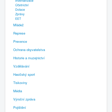
Inventarizace
Účetnictví
Dotace
Zprávy
EET
Mládež
Represe
Prevence
Ochrana obyvatelstva
Historie a muzejnictví
Vzdělávání
Hasičský sport
Tiskoviny
Média
Výroční zpráva
Pojištění