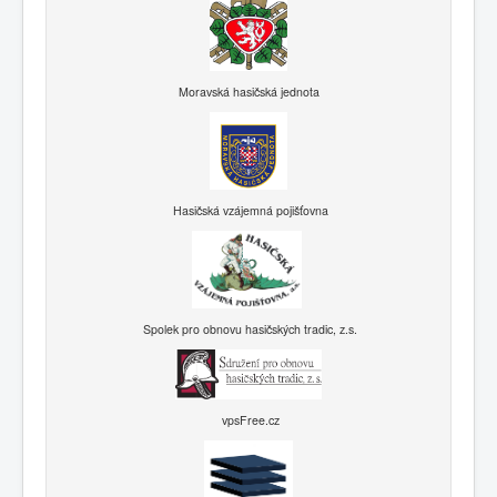
Moravská hasičská jednota
Hasičská vzájemná pojišťovna
Spolek pro obnovu hasičských tradic, z.s.
vpsFree.cz