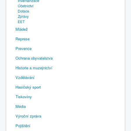
Inventarizace
Účetnictví
Dotace
Zprávy
EET
Mládež
Represe
Prevence
Ochrana obyvatelstva
Historie a muzejnictví
Vzdělávání
Hasičský sport
Tiskoviny
Média
Výroční zpráva
Pojištění