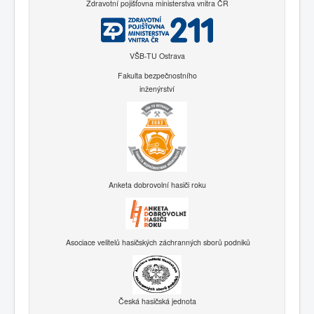
Zdravotní pojišťovna ministerstva vnitra ČR
VŠB-TU Ostrava
Fakulta bezpečnostního
inženýrství
Anketa dobrovolní hasiči roku
Asociace velitelů hasičských záchranných sborů podniků
Česká hasičská jednota