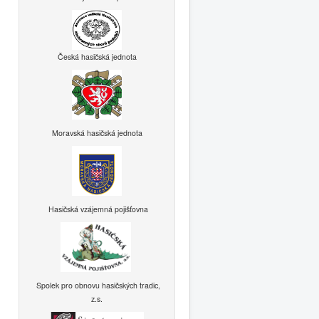
Česká hasičská jednota
Moravská hasičská jednota
Hasičská vzájemná pojišťovna
Spolek pro obnovu hasičských tradic,
z.s.