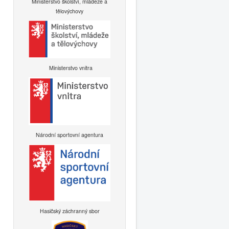
Ministerstvo školství, mládeže a
tělovýchovy
Ministerstvo vnitra
Národní sportovní agentura
Hasičský záchranný sbor