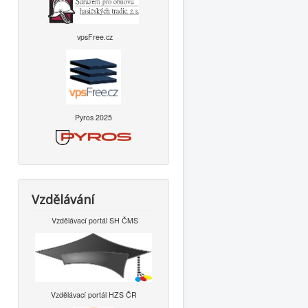
vpsFree.cz
Pyros 2025
Vzdělávání
Vzdělávací portál SH ČMS
Vzdělávací portál HZS ČR