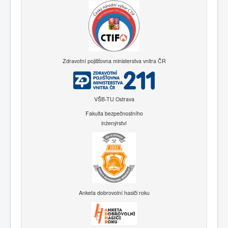
Zdravotní pojišťovna ministerstva vnitra ČR
VŠB-TU Ostrava
Fakulta bezpečnostního
inženýrství
Anketa dobrovolní hasiči roku