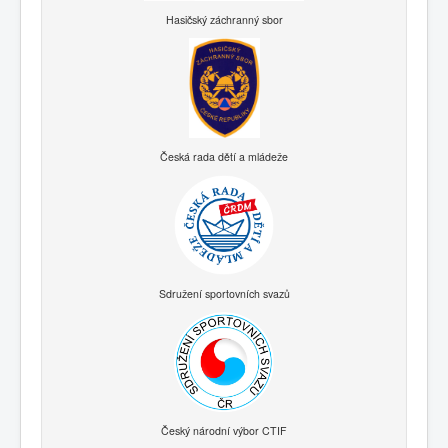
Hasičský záchranný sbor
Česká rada dětí a mládeže
Sdružení sportovních svazů
Český národní výbor CTIF