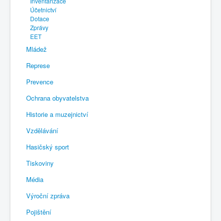
Inventarizace
Účetnictví
Dotace
Zprávy
EET
Mládež
Represe
Prevence
Ochrana obyvatelstva
Historie a muzejnictví
Vzdělávání
Hasičský sport
Tiskoviny
Média
Výroční zpráva
Pojištění