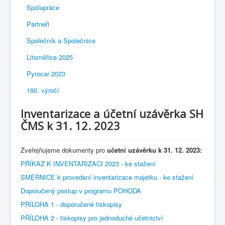
Spolupráce
Partneři
Společník a Společnice
Litoměřice 2025
Pyrocar 2023
160. výročí
Inventarizace a účetní uzávěrka SH
ČMS k 31. 12. 2023
Zveřejňujeme dokumenty pro
učetní uzávěrku k 31. 12. 2023:
PŘÍKAZ K INVENTARIZACI 2023 - ke stažení
SMĚRNICE k provedení inventarizace majetku - ke stažení
Doporučený postup v programu POHODA
PŘÍLOHA 1 - doporučené tiskopisy
PŘÍLOHA 2 - tiskopisy pro jednoduché učetnictví