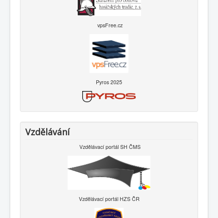
vpsFree.cz
Pyros 2025
Vzdělávání
Vzdělávací portál SH ČMS
Vzdělávací portál HZS ČR