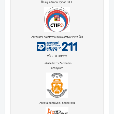
Český národní výbor CTIF
Zdravotní pojišťovna ministerstva vnitra ČR
VŠB-TU Ostrava
Fakulta bezpečnostního
inženýrství
Anketa dobrovolní hasiči roku