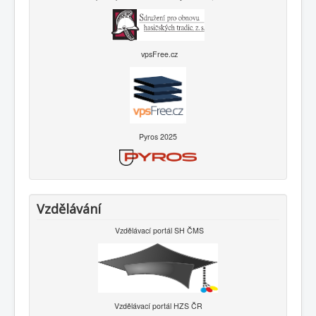
vpsFree.cz
Pyros 2025
Vzdělávání
Vzdělávací portál SH ČMS
Vzdělávací portál HZS ČR