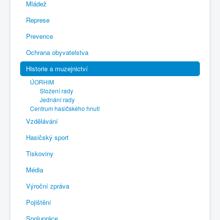
Mládež
Represe
Prevence
Ochrana obyvatelstva
Historie a muzejnictví
ÚORHiM
Složení rady
Jednání rady
Centrum hasičského hnutí
Vzdělávání
Hasičský sport
Tiskoviny
Média
Výroční zpráva
Pojištění
Spolupráce