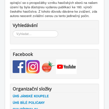
opírající se o prvopočátky vzniku hasičských sborů na našem
území by byla důstojnou vydanou publikací ke 160. výročí
českého hasičstva. Z tohoto důvodu dáváme ke zvážení, zda
autora neocenit zvláštní cenou za tento jedinečný počin.
Vyhledávání
Vyhledávání...
Facebook
Organizační složky
ÚHŠ JÁNSKÉ KOUPELE
ÚHŠ BÍLÉ POLIČANY