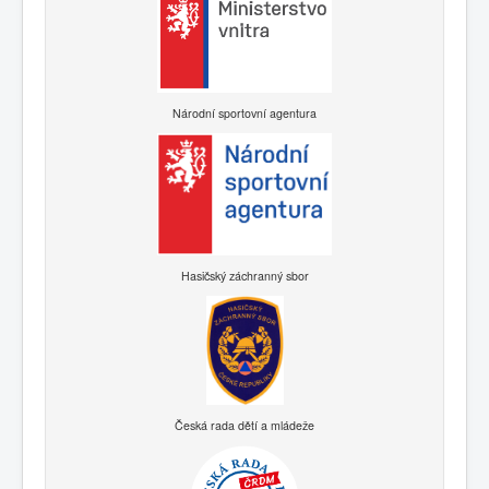
Národní sportovní agentura
Hasičský záchranný sbor
Česká rada dětí a mládeže