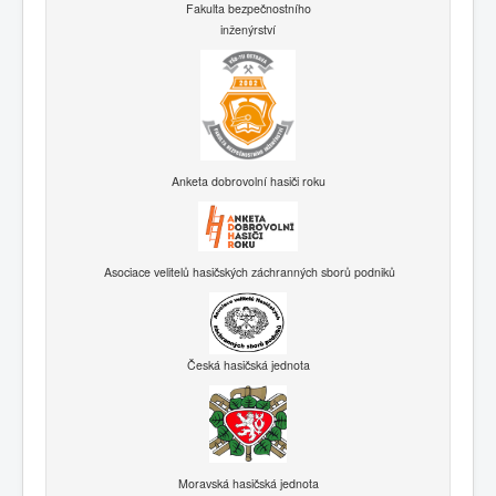
Fakulta bezpečnostního
inženýrství
Anketa dobrovolní hasiči roku
Asociace velitelů hasičských záchranných sborů podniků
Česká hasičská jednota
Moravská hasičská jednota