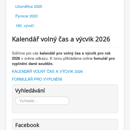
Litoměřice 2025
Pyrocar 2023
160. výročí
Kalendář volný čas a výcvik 2026
Sdílíme pro vás
kalendář pro volný čas a výcvik pro rok
2026
v online odkazu. K tomu přikládáme online
fomulář pro
vyplnění dané soutěže.
KALENDÁŘ VOLNÝ ČAS A VÝCVIK 2026
FORMULÁŘ PRO VYPLNĚNÍ
Vyhledávání
Vyhledávání...
Facebook