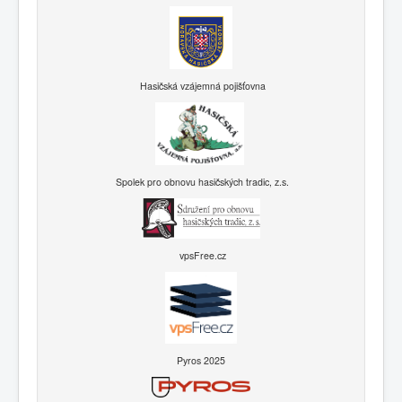
Hasičská vzájemná pojišťovna
Spolek pro obnovu hasičských tradic, z.s.
vpsFree.cz
Pyros 2025