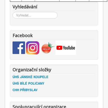
Vyhledávání
Vyhledávání...
Facebook
Organizační složky
ÚHŠ JÁNSKÉ KOUPELE
ÚHŠ BÍLÉ POLIČANY
CHH PŘIBYSLAV
Spolupracující organizace