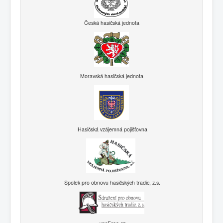
Česká hasičská jednota
Moravská hasičská jednota
Hasičská vzájemná pojišťovna
Spolek pro obnovu hasičských tradic, z.s.