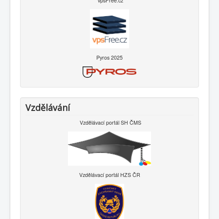
vpsFree.cz
Pyros 2025
Vzdělávání
Vzdělávací portál SH ČMS
Vzdělávací portál HZS ČR