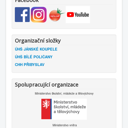
Facebook
Organizační složky
ÚHŠ JÁNSKÉ KOUPELE
ÚHŠ BÍLÉ POLIČANY
CHH PŘIBYSLAV
Spolupracující organizace
Ministerstvo školství, mládeže a tělovýchovy
Ministerstvo vnitra