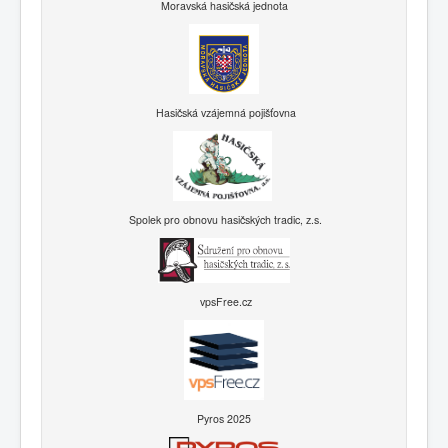
Moravská hasičská jednota
Hasičská vzájemná pojišťovna
Spolek pro obnovu hasičských tradic, z.s.
vpsFree.cz
Pyros 2025