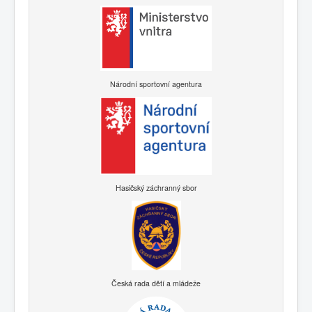
Národní sportovní agentura
Hasičský záchranný sbor
Česká rada dětí a mládeže