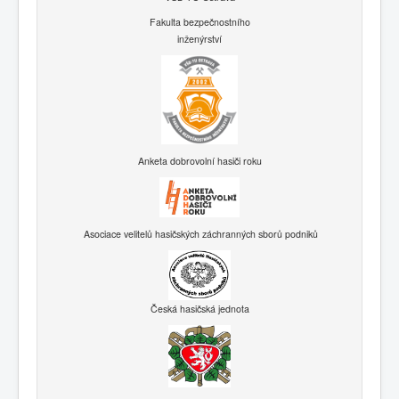
Fakulta bezpečnostního
inženýrství
Anketa dobrovolní hasiči roku
Asociace velitelů hasičských záchranných sborů podniků
Česká hasičská jednota