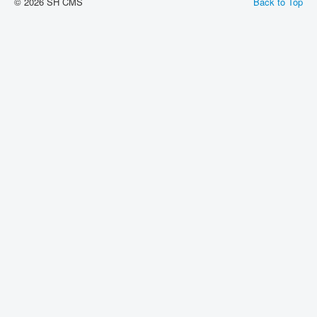
© 2026 SH ČMS
Back to Top