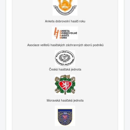
Anketa dobrovolní hasiči roku
Asociace velitelů hasičských záchranných sborů podniků
Česká hasičská jednota
Moravská hasičská jednota