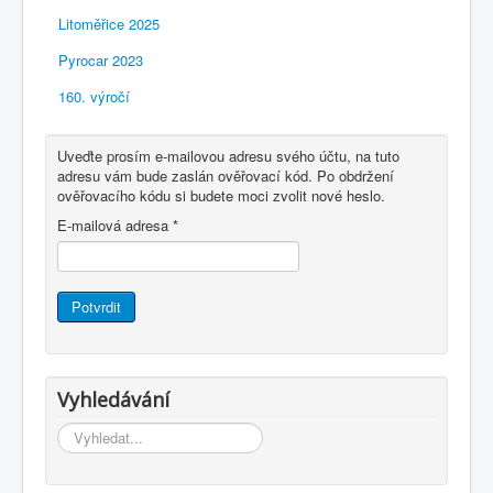
Litoměřice 2025
Pyrocar 2023
160. výročí
Uveďte prosím e-mailovou adresu svého účtu, na tuto
adresu vám bude zaslán ověřovací kód. Po obdržení
ověřovacího kódu si budete moci zvolit nové heslo.
E-mailová adresa
*
Potvrdit
Vyhledávání
Vyhledávání...