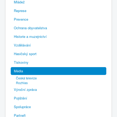
Mládež
Represe
Prevence
Ochrana obyvatelstva
Historie a muzejnictví
Vzdělávání
Hasičský sport
Tiskoviny
Média
Česká televize
Rozhlas
Výroční zpráva
Pojištění
Spolupráce
Partneři