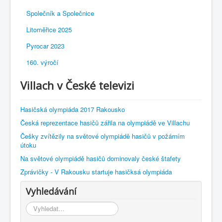
Společník a Společnice
Litoměřice 2025
Pyrocar 2023
160. výročí
Villach v České televizi
Hasičská olympiáda 2017 Rakousko
Česká reprezentace hasičů zářila na olympiádě ve Villachu
Češky zvítězily na světové olympiádě hasičů v požárním
útoku
Na světové olympiádě hasičů dominovaly české štafety
Zprávičky - V Rakousku startuje hasičksá olympiáda
Vyhledávání
Vyhledávání...