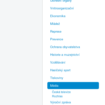
Ústřední orgány
Vnitroorganizační
Ekonomika
Mládež
Represe
Prevence
Ochrana obyvatelstva
Historie a muzejnictví
Vzdělávání
Hasičský sport
Tiskoviny
Média
Česká televize
Rozhlas
Výroční zpráva