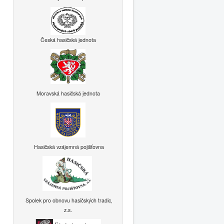
Česká hasičská jednota
Moravská hasičská jednota
Hasičská vzájemná pojišťovna
Spolek pro obnovu hasičských tradic,
z.s.