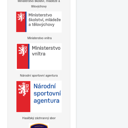
Ministerstvo školství, mládeže a
tělovýchovy
Ministerstvo vnitra
Národní sportovní agentura
Hasičský záchranný sbor