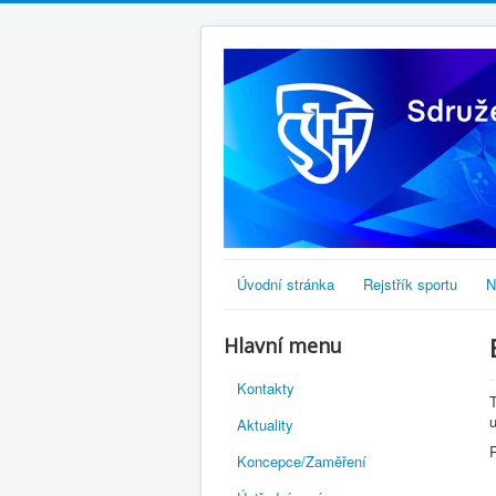
Úvodní stránka
Rejstřík sportu
N
Hlavní menu
Kontakty
u
Aktuality
Koncepce/Zaměření