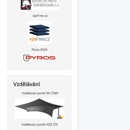
vpsFree.cz
Pyros 2025
Vzdělávání
Vzdělávací portál SH ČMS
Vzdělávací portál HZS ČR