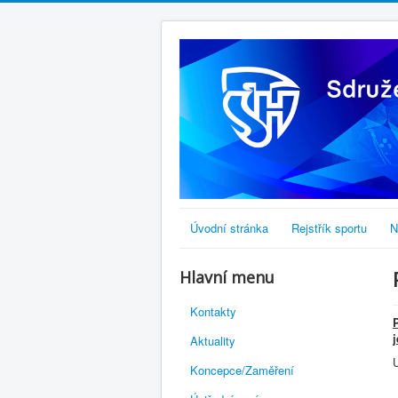
Úvodní stránka
Rejstřík sportu
N
Hlavní menu
Kontakty
Aktuality
U
Koncepce/Zaměření