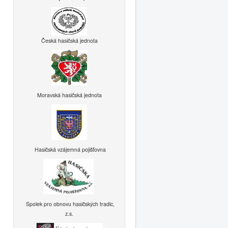
Česká hasičská jednota
Moravská hasičská jednota
Hasičská vzájemná pojišťovna
Spolek pro obnovu hasičských tradic,
z.s.