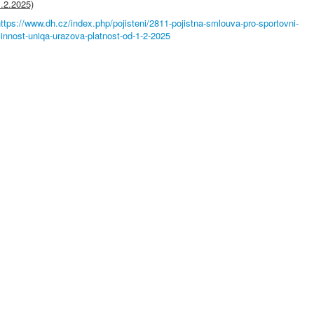
.2.2025)
ttps://www.dh.cz/index.php/pojisteni/2811-pojistna-smlouva-pro-sportovni-
innost-uniqa-urazova-platnost-od-1-2-2025