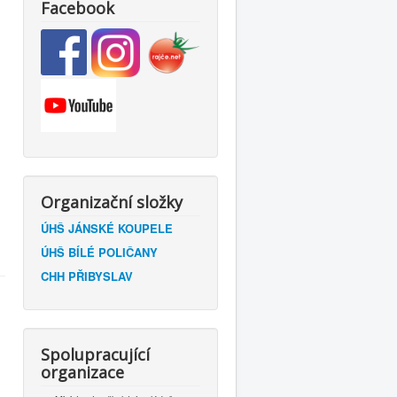
Facebook
m
Organizační složky
ÚHŠ JÁNSKÉ KOUPELE
ÚHŠ BÍLÉ POLIČANY
CHH PŘIBYSLAV
Spolupracující
organizace