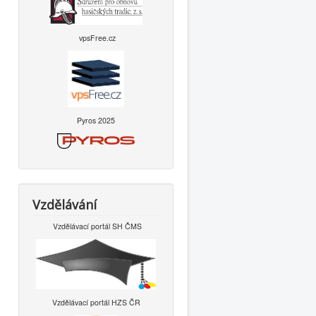
vpsFree.cz
Pyros 2025
Vzdělávání
Vzdělávací portál SH ČMS
Vzdělávací portál HZS ČR