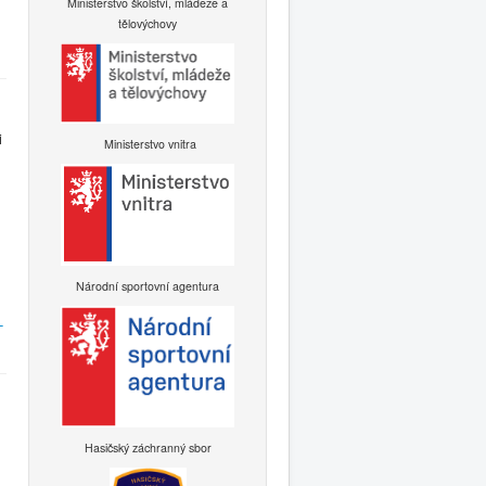
Ministerstvo školství, mládeže a
tělovýchovy
i
Ministerstvo vnitra
Národní sportovní agentura
-
Hasičský záchranný sbor