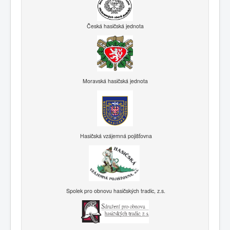
Česká hasičská jednota
Moravská hasičská jednota
Hasičská vzájemná pojišťovna
Spolek pro obnovu hasičských tradic, z.s.