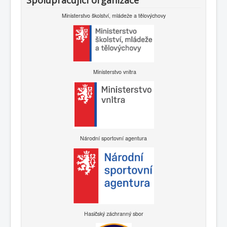
Spolupracující organizace
Ministerstvo školství, mládeže a tělovýchovy
Ministerstvo vnitra
Národní sportovní agentura
Hasičský záchranný sbor