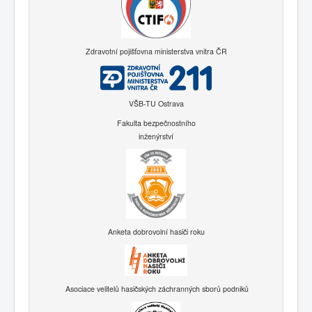
Zdravotní pojišťovna ministerstva vnitra ČR
VŠB-TU Ostrava
Fakulta bezpečnostního
inženýrství
Anketa dobrovolní hasiči roku
Asociace velitelů hasičských záchranných sborů podniků