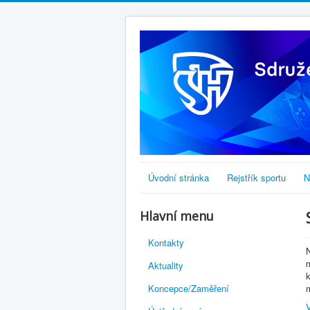
Úvodní stránka
Rejstřík sportu
N
Hlavní menu
Kontakty
N
m
Aktuality
k
Koncepce/Zaměření