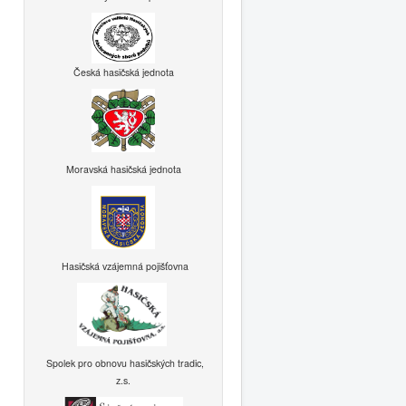
Česká hasičská jednota
Moravská hasičská jednota
Hasičská vzájemná pojišťovna
Spolek pro obnovu hasičských tradic,
z.s.