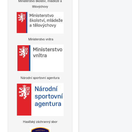
Ministerstvo školství, mládeže a
tělovýchovy
Ministerstvo vnitra
Národní sportovní agentura
Hasičský záchranný sbor