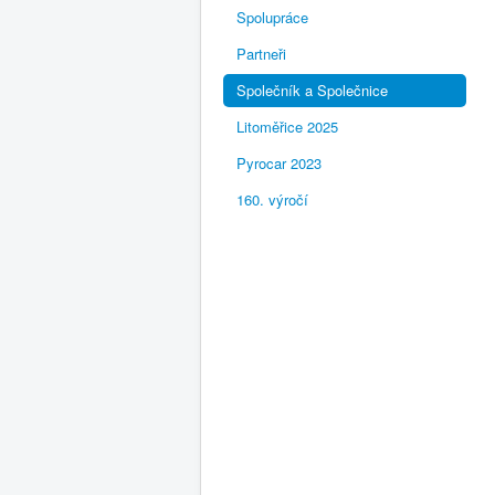
Spolupráce
Partneři
Společník a Společnice
Litoměřice 2025
Pyrocar 2023
160. výročí