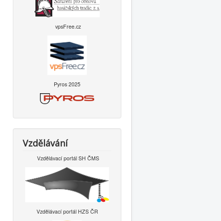
vpsFree.cz
Pyros 2025
Vzdělávání
Vzdělávací portál SH ČMS
Vzdělávací portál HZS ČR