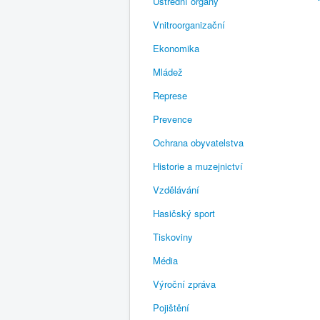
Ústřední orgány
Vnitroorganizační
Ekonomika
Mládež
Represe
Prevence
Ochrana obyvatelstva
Historie a muzejnictví
Vzdělávání
Hasičský sport
Tiskoviny
Média
Výroční zpráva
Pojištění