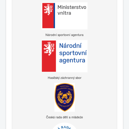
Národní sportovní agentura
Hasičský záchranný sbor
Česká rada dětí a mládeže