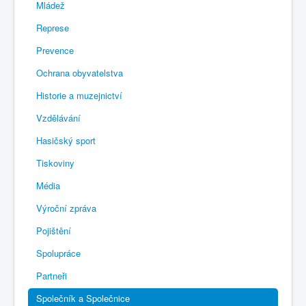
Mládež
Represe
Prevence
Ochrana obyvatelstva
Historie a muzejnictví
Vzdělávání
Hasičský sport
Tiskoviny
Média
Výroční zpráva
Pojištění
Spolupráce
Partneři
Společník a Společnice