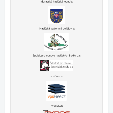
Moravská hasičská jednota
Hasičská vzájemná pojišťovna
Spolek pro obnovu hasičských tradic, z.s.
vpsFree.cz
Pyros 2025