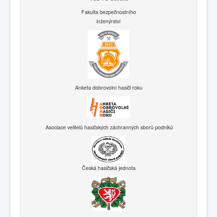
Fakulta bezpečnostního
inženýrství
Anketa dobrovolní hasiči roku
Asociace velitelů hasičských záchranných sborů podniků
Česká hasičská jednota