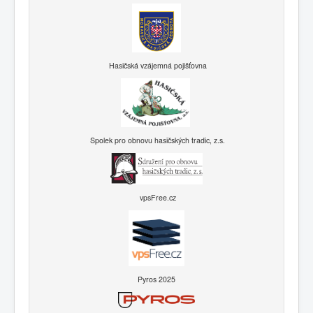
Hasičská vzájemná pojišťovna
Spolek pro obnovu hasičských tradic, z.s.
vpsFree.cz
Pyros 2025