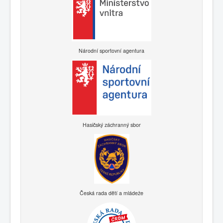
Národní sportovní agentura
Hasičský záchranný sbor
Česká rada dětí a mládeže