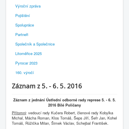
Výroční zpráva
Pojištění
Spolupráce
Partneři
Společník a Společnice
Litoměřice 2025
Pyrocar 2023
160. výročí
Záznam z 5. - 6. 5. 2016
Záznam z jednání Ústřední odborné rady represe 5. - 6. 5.
2016 Bílé Poličany
Přítomni
: vedoucí rady Kučera Robert, členové rady Kobylka
Michal, Mácha Roman, Klos Tomáš, Šeps Jiří, Šefr Jan, Kohel
Tomáš, Růžička Milan, Šimek Václav, Schejbal František.