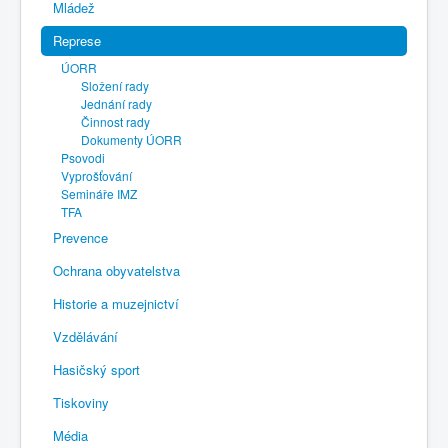
Mládež
Represe
ÚORR
Složení rady
Jednání rady
Činnost rady
Dokumenty ÚORR
Psovodi
Vyprošťování
Semináře IMZ
TFA
Prevence
Ochrana obyvatelstva
Historie a muzejnictví
Vzdělávání
Hasičský sport
Tiskoviny
Média