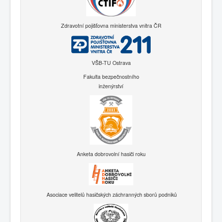
Zdravotní pojišťovna ministerstva vnitra ČR
VŠB-TU Ostrava
Fakulta bezpečnostního
inženýrství
Anketa dobrovolní hasiči roku
Asociace velitelů hasičských záchranných sborů podniků