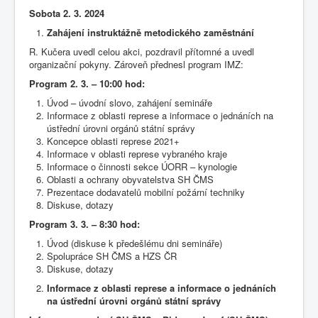
Sobota 2. 3. 2024
Zahájení instruktážně metodického zaměstnání
R. Kučera uvedl celou akci, pozdravil přítomné a uvedl
organizační pokyny. Zároveň přednesl program IMZ:
Program 2. 3. – 10:00 hod:
Úvod – úvodní slovo, zahájení semináře
Informace z oblasti represe a informace o jednáních na
ústřední úrovni orgánů státní správy
Koncepce oblasti represe 2021+
Informace v oblasti represe vybraného kraje
Informace o činnosti sekce ÚORR – kynologie
Oblasti a ochrany obyvatelstva SH ČMS
Prezentace dodavatelů mobilní požární techniky
Diskuse, dotazy
Program 3. 3. – 8:30 hod:
Úvod (diskuse k předešlému dni semináře)
Spolupráce SH ČMS a HZS ČR
Diskuse, dotazy
Informace z
oblasti
represe a informace o jednáních
na ústřední úrovni orgánů státní správy