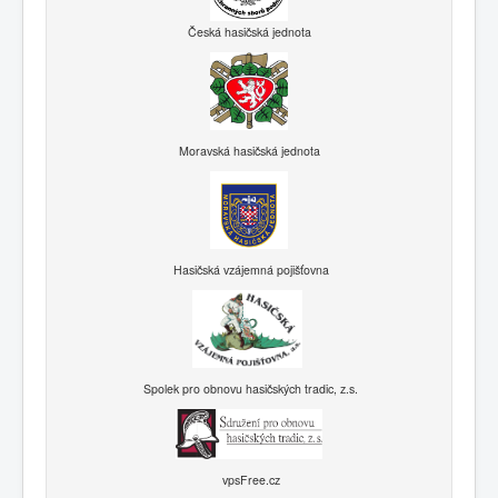
Česká hasičská jednota
Moravská hasičská jednota
Hasičská vzájemná pojišťovna
Spolek pro obnovu hasičských tradic, z.s.
vpsFree.cz