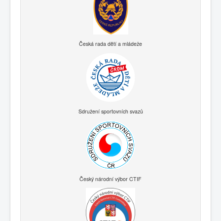
Česká rada dětí a mládeže
Sdružení sportovních svazů
Český národní výbor CTIF