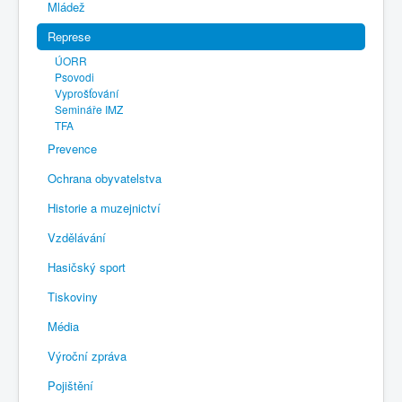
Mládež
Represe
ÚORR
Psovodi
Vyprošťování
Semináře IMZ
TFA
Prevence
Ochrana obyvatelstva
Historie a muzejnictví
Vzdělávání
Hasičský sport
Tiskoviny
Média
Výroční zpráva
Pojištění