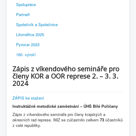
Spolupráce
Partneři
Společník a Společnice
Litoměřice 2025
Pyrocar 2023
160. výročí
Zápis z víkendového semináře pro
členy KOR a OOR represe 2. – 3. 3.
2024
ZÁPIS ke stažení
Instruktážně metodické zaměstnání – ÚHŠ Bílé Poličany
Zápis z víkendového semináře pro členy krajských a
okresních rad represe. IMZ se zúčastnilo celkem
73
účastníků
z celé republiky.