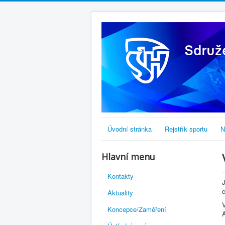
Úvodní stránka
Rejstřík sportu
N
Hlavní menu
Kontakty
c
Aktuality
Koncepce/Zaměření
A