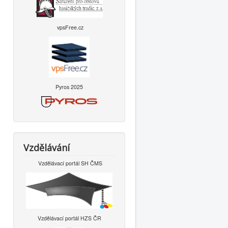
vpsFree.cz
Pyros 2025
Vzdělávání
Vzdělávací portál SH ČMS
Vzdělávací portál HZS ČR