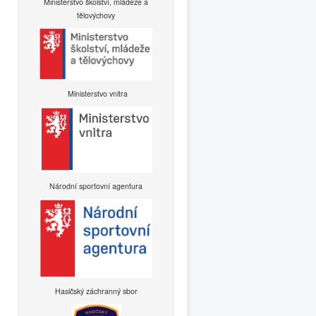
Ministerstvo školství, mládeže a
tělovýchovy
Ministerstvo vnitra
Národní sportovní agentura
Hasičský záchranný sbor