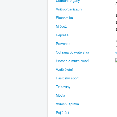
Ústřední orgány
Vnitroorganizační
Ekonomika
Mládež
Represe
Prevence
Ochrana obyvatelstva
Historie a muzejnictví
Vzdělávání
Hasičský sport
Tiskoviny
Média
Výroční zpráva
Pojištění