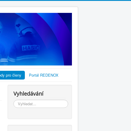
dy pro členy
Portál REDENOX
Vyhledávání
Vyhledávání...