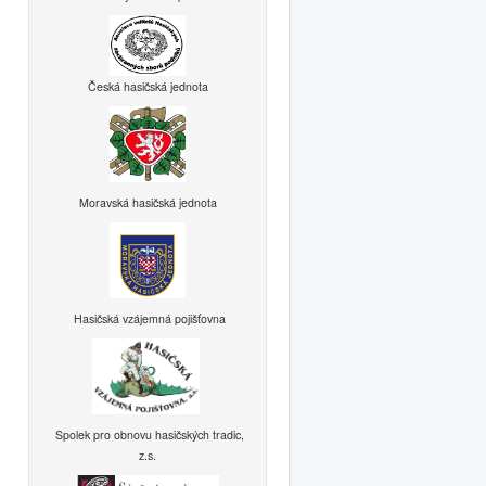
Česká hasičská jednota
Moravská hasičská jednota
Hasičská vzájemná pojišťovna
Spolek pro obnovu hasičských tradic,
z.s.