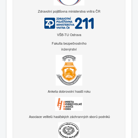
Zdravotní pojišťovna ministerstva vnitra ČR
VŠB-TU Ostrava
Fakulta bezpečnostního
inženýrství
Anketa dobrovolní hasiči roku
Asociace velitelů hasičských záchranných sborů podniků