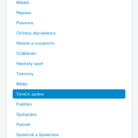
Mládež
Represe
Prevence
Ochrana obyvatelstva
Historie a muzejnictví
Vzdělávání
Hasičský sport
Tiskoviny
Média
Výroční zpráva
Pojištění
Spolupráce
Partneři
Společník a Společnice