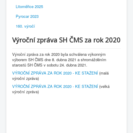
Litoměřice 2025
Pyrocar 2023
160. výročí
Výroční zpráva SH ČMS za rok 2020
Výroční zpráva za rok 2020 byla schválena výkonným
výborem SH ČMS dne 8. dubna 2021 a shromážděním
starostů SH ČMS v sobotu 24. dubna 2021.
VÝROČNÍ ZPRÁVA ZA ROK 2020 - KE STAŽENÍ
(malá
výroční zpráva)
VÝROČNÍ ZPRÁVA ZA ROK 2020 - KE STAŽENÍ
(velká
výroční zpráva)