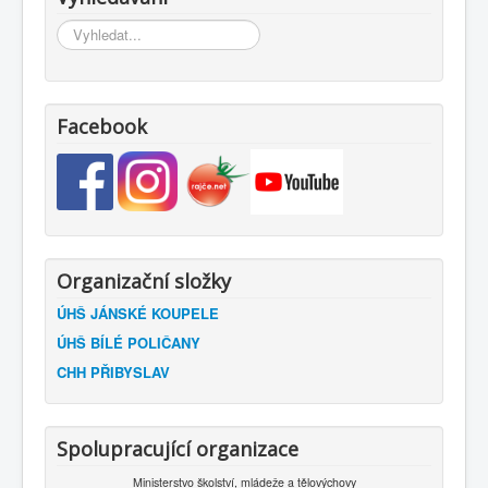
Vyhledávání...
Facebook
Organizační složky
ÚHŠ JÁNSKÉ KOUPELE
ÚHŠ BÍLÉ POLIČANY
CHH PŘIBYSLAV
Spolupracující organizace
Ministerstvo školství, mládeže a tělovýchovy