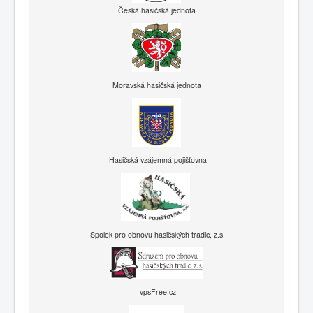
Česká hasičská jednota
Moravská hasičská jednota
Hasičská vzájemná pojišťovna
Spolek pro obnovu hasičských tradic, z.s.
vpsFree.cz