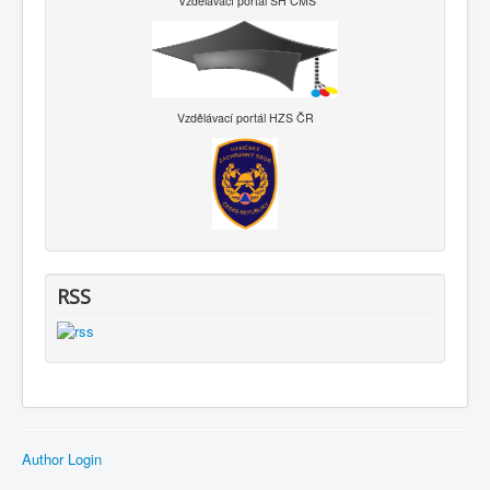
Vzdělávací portál SH ČMS
Vzdělávací portál HZS ČR
RSS
Author Login