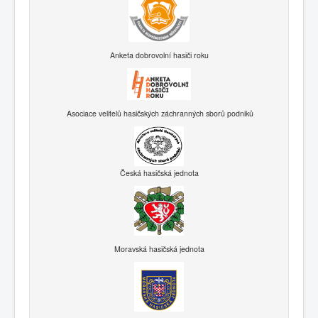
Anketa dobrovolní hasiči roku
Asociace velitelů hasičských záchranných sborů podniků
Česká hasičská jednota
Moravská hasičská jednota