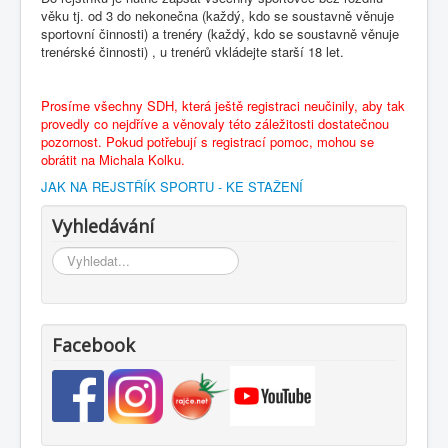
věku tj. od 3 do nekonečna (každý, kdo se soustavně věnuje
sportovní činnosti) a trenéry (každý, kdo se soustavně věnuje
trenérské činnosti) , u trenérů vkládejte starší 18 let.
Prosíme všechny SDH, která ještě registraci neučinily, aby tak
provedly co nejdříve a věnovaly této záležitosti dostatečnou
pozornost. Pokud potřebují s registrací pomoc, mohou se
obrátit na Michala Kolku.
JAK NA REJSTŘÍK SPORTU - KE STAŽENÍ
Vyhledávání
Vyhledávání...
Facebook