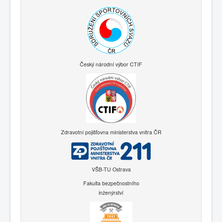
Český národní výbor CTIF
Zdravotní pojišťovna ministerstva vnitra ČR
VŠB-TU Ostrava
Fakulta bezpečnostního
inženýrství