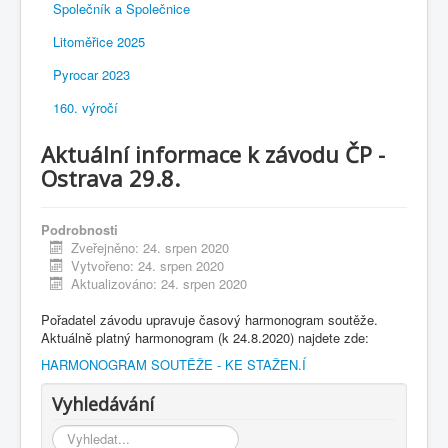
Společník a Společnice
Litoměřice 2025
Pyrocar 2023
160. výročí
Aktuální informace k závodu ČP -
Ostrava 29.8.
Podrobnosti
Zveřejněno: 24. srpen 2020
Vytvořeno: 24. srpen 2020
Aktualizováno: 24. srpen 2020
Pořadatel závodu upravuje časový harmonogram soutěže.
Aktuálně platný harmonogram (k 24.8.2020) najdete zde:
HARMONOGRAM SOUTĚŽE - KE STAŽEN.Í
Vyhledávání
Vyhledávání...