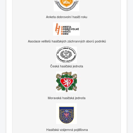
Anketa dobrovolní hasiči roku
Asociace velitelů hasičských záchranných sborů podniků
Česká hasičská jednota
Moravská hasičská jednota
Hasičská vzájemná pojišťovna