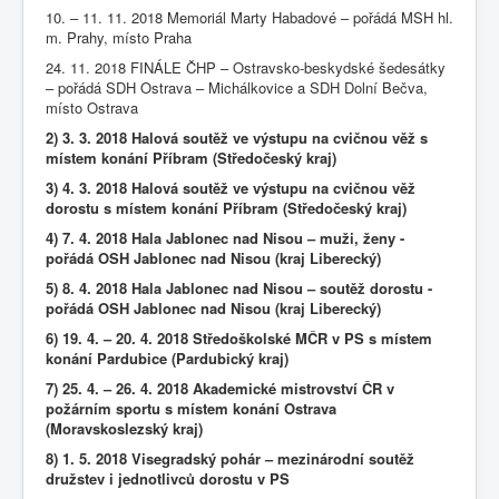
10. – 11. 11. 2018 Memoriál Marty Habadové – pořádá MSH hl.
m. Prahy, místo Praha
24. 11. 2018 FINÁLE ČHP – Ostravsko-beskydské šedesátky
– pořádá SDH Ostrava – Michálkovice a SDH Dolní Bečva,
místo Ostrava
2) 3. 3. 2018 Halová soutěž ve výstupu na cvičnou věž s
místem konání Příbram (Středočeský kraj)
3) 4. 3. 2018 Halová soutěž ve výstupu na cvičnou věž
dorostu s místem konání Příbram (Středočeský kraj)
4) 7. 4. 2018 Hala Jablonec nad Nisou – muži, ženy -
pořádá OSH Jablonec nad Nisou (kraj Liberecký)
5) 8. 4. 2018 Hala Jablonec nad Nisou – soutěž dorostu -
pořádá OSH Jablonec nad Nisou (kraj Liberecký)
6) 19. 4. – 20. 4. 2018 Středoškolské MČR v PS s místem
konání Pardubice (Pardubický kraj)
7) 25. 4. – 26. 4. 2018 Akademické mistrovství ČR v
požárním sportu s místem konání Ostrava
(Moravskoslezský kraj)
8) 1. 5. 2018 Visegradský pohár – mezinárodní soutěž
družstev i jednotlivců dorostu v PS