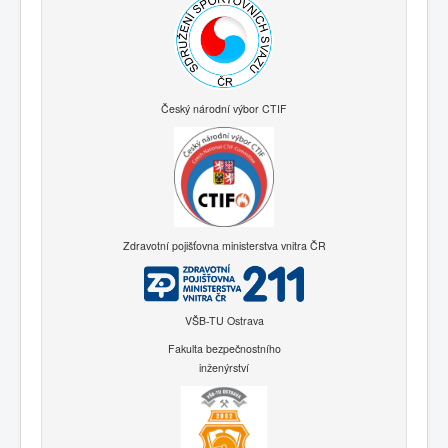
Český národní výbor CTIF
Zdravotní pojišťovna ministerstva vnitra ČR
VŠB-TU Ostrava
Fakulta bezpečnostního
inženýrství