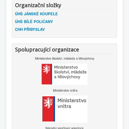
Organizační složky
ÚHŠ JÁNSKÉ KOUPELE
ÚHŠ BÍLÉ POLIČANY
CHH PŘIBYSLAV
Spolupracující organizace
Ministerstvo školství, mládeže a tělovýchovy
Ministerstvo vnitra
Národní sportovní agentura