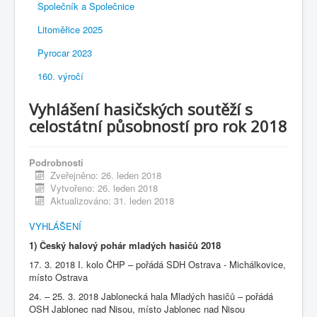
Společník a Společnice
Litoměřice 2025
Pyrocar 2023
160. výročí
Vyhlášení hasičských soutěží s
celostátní působností pro rok 2018
Podrobnosti
Zveřejněno: 26. leden 2018
Vytvořeno: 26. leden 2018
Aktualizováno: 31. leden 2018
VYHLÁŠENÍ
1) Český halový pohár mladých hasičů 2018
17. 3. 2018 I. kolo ČHP – pořádá SDH Ostrava - Michálkovice,
místo Ostrava
24. – 25. 3. 2018 Jablonecká hala Mladých hasičů – pořádá
OSH Jablonec nad Nisou, místo Jablonec nad Nisou