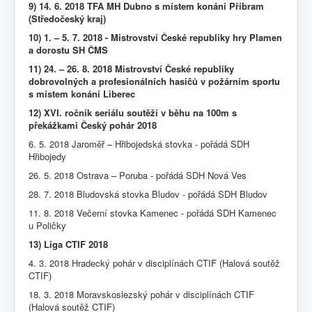
9) 14. 6. 2018 TFA MH Dubno s místem konání Příbram
(Středočeský kraj)
10) 1. – 5. 7. 2018 - Mistrovství České republiky hry Plamen
a dorostu SH ČMS
11) 24. – 26. 8. 2018 Mistrovství České republiky
dobrovolných a profesionálních hasičů v požárním sportu
s místem konání Liberec
12) XVI. ročník seriálu soutěží v běhu na 100m s
překážkami Český pohár 2018
6. 5. 2018 Jaroměř – Hřibojedská stovka - pořádá SDH
Hřibojedy
26. 5. 2018 Ostrava – Poruba - pořádá SDH Nová Ves
28. 7. 2018 Bludovská stovka Bludov - pořádá SDH Bludov
11. 8. 2018 Večerní stovka Kamenec - pořádá SDH Kamenec
u Poličky
13) Liga CTIF 2018
4. 3. 2018 Hradecký pohár v disciplínách CTIF (Halová soutěž
CTIF)
18. 3. 2018 Moravskoslezský pohár v disciplínách CTIF
(Halová soutěž CTIF)