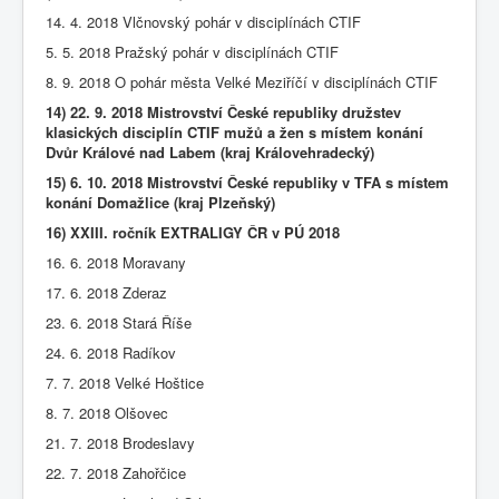
14. 4. 2018 Vlčnovský pohár v disciplínách CTIF
5. 5. 2018 Pražský pohár v disciplínách CTIF
8. 9. 2018 O pohár města Velké Meziříčí v disciplínách CTIF
14) 22. 9. 2018 Mistrovství České republiky družstev
klasických disciplín CTIF mužů
a žen s místem konání
Dvůr Králové nad Labem (kraj Královehradecký)
15) 6. 10. 2018 Mistrovství České republiky v TFA s místem
konání Domažlice (kraj Plzeňský)
16) XXIII. ročník EXTRALIGY ČR v PÚ 2018
16. 6. 2018 Moravany
17. 6. 2018 Zderaz
23. 6. 2018 Stará Říše
24. 6. 2018 Radíkov
7. 7. 2018 Velké Hoštice
8. 7. 2018 Olšovec
21. 7. 2018 Brodeslavy
22. 7. 2018 Zahořčice