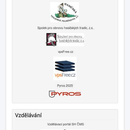
Spolek pro obnovu hasičských tradic, z.s.
vpsFree.cz
Pyros 2025
Vzdělávání
Vzdělávací portál SH ČMS