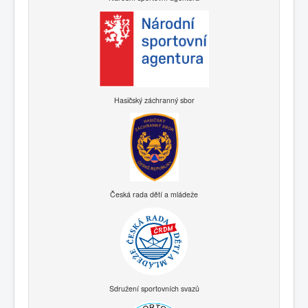
Hasičský záchranný sbor
Česká rada dětí a mládeže
Sdružení sportovních svazů