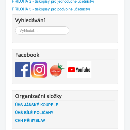
PŘÍLOHA 2 - tiskopisy pro jednoduché učetnictví
PŘÍLOHA 3 - tiskopisy pro podvojné učetnictví
Vyhledávání
Vyhledávání...
Facebook
Organizační složky
ÚHŠ JÁNSKÉ KOUPELE
ÚHŠ BÍLÉ POLIČANY
CHH PŘIBYSLAV