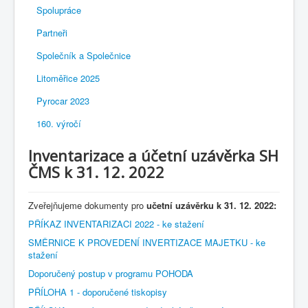
Spolupráce
Partneři
Společník a Společnice
Litoměřice 2025
Pyrocar 2023
160. výročí
Inventarizace a účetní uzávěrka SH
ČMS k 31. 12. 2022
Zveřejňujeme dokumenty pro
učetní uzávěrku k 31. 12. 2022:
PŘÍKAZ INVENTARIZACI 2022 - ke stažení
SMĚRNICE K PROVEDENÍ INVERTIZACE MAJETKU - ke
stažení
Doporučený postup v programu POHODA
PŘÍLOHA 1 - doporučené tiskopisy