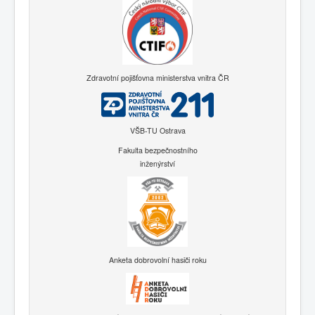
Zdravotní pojišťovna ministerstva vnitra ČR
VŠB-TU Ostrava
Fakulta bezpečnostního
inženýrství
Anketa dobrovolní hasiči roku