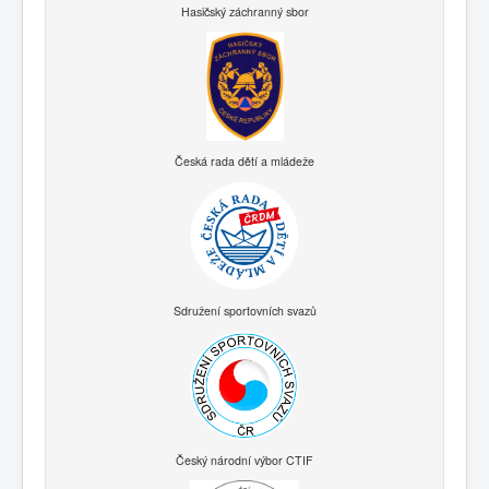
Hasičský záchranný sbor
Česká rada dětí a mládeže
Sdružení sportovních svazů
Český národní výbor CTIF