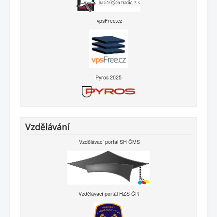
vpsFree.cz
Pyros 2025
Vzdělávání
Vzdělávací portál SH ČMS
Vzdělávací portál HZS ČR