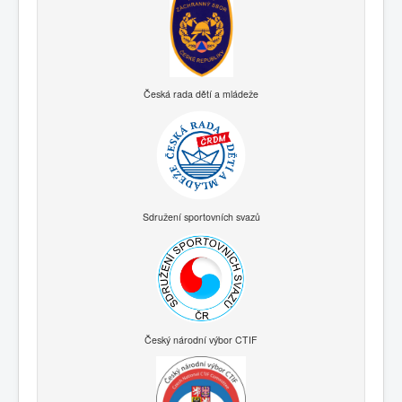
Česká rada dětí a mládeže
Sdružení sportovních svazů
Český národní výbor CTIF