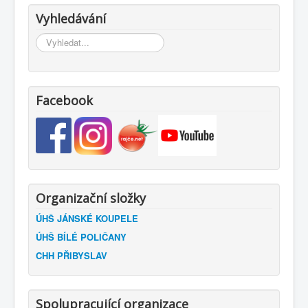
Vyhledávání
Vyhledávání...
Facebook
Organizační složky
ÚHŠ JÁNSKÉ KOUPELE
ÚHŠ BÍLÉ POLIČANY
CHH PŘIBYSLAV
Spolupracující organizace