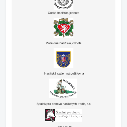
Česká hasičská jednota
Moravská hasičská jednota
Hasičská vzájemná pojišťovna
Spolek pro obnovu hasičských tradic, z.s.
vpsFree.cz