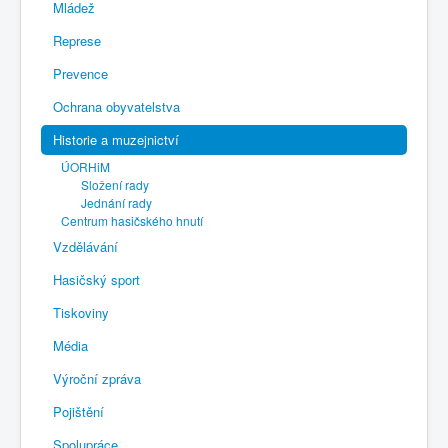
Mládež
Represe
Prevence
Ochrana obyvatelstva
Historie a muzejnictví
ÚORHiM
Složení rady
Jednání rady
Centrum hasičského hnutí
Vzdělávání
Hasičský sport
Tiskoviny
Média
Výroční zpráva
Pojištění
Spolupráce