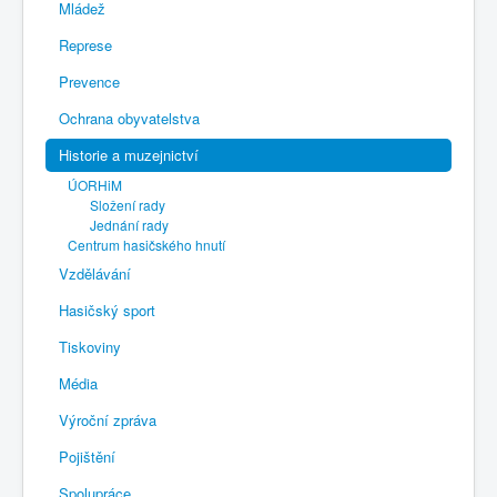
Mládež
Represe
Prevence
Ochrana obyvatelstva
Historie a muzejnictví
ÚORHiM
Složení rady
Jednání rady
Centrum hasičského hnutí
Vzdělávání
Hasičský sport
Tiskoviny
Média
Výroční zpráva
Pojištění
Spolupráce