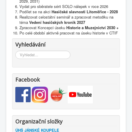
2029, 2031)
Vydat pro sběratele sérii SOLO nálepek v roce 2026
Podílet se na akci
Hasičské slavnosti Litoměřice - 2028
Realizovat celostátní seminář a zpracovat metodiku na
téma
Vedení hasičských kronik 2027
Zpracovat Koncepci úseku
Historie a Muzejnictví 2030 +
Po celé období aktivně pracovat na úseku historie v CTIF
Vyhledávání
Vyhledávání...
Facebook
Organizační složky
ÚHŠ JÁNSKÉ KOUPELE