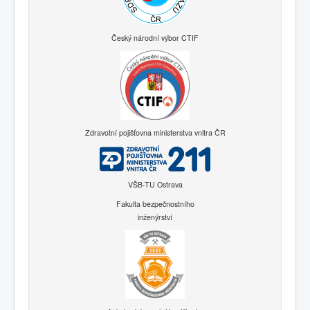
Český národní výbor CTIF
Zdravotní pojišťovna ministerstva vnitra ČR
VŠB-TU Ostrava
Fakulta bezpečnostního
inženýrství