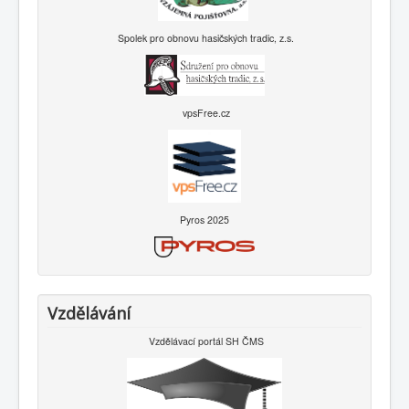
Spolek pro obnovu hasičských tradic, z.s.
vpsFree.cz
Pyros 2025
Vzdělávání
Vzdělávací portál SH ČMS