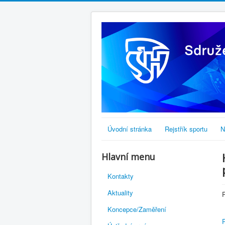
Úvodní stránka
Rejstřík sportu
N
Hlavní menu
Kontakty
Aktuality
P
Koncepce/Zaměření