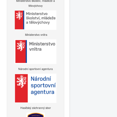
Ministerstvo školství, mládeže a
tělovýchovy
Ministerstvo vnitra
Národní sportovní agentura
Hasičský záchranný sbor