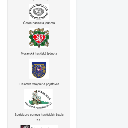
Česká hasičská jednota
Moravská hasičská jednota
Hasičská vzájemná pojišťovna
Spolek pro obnovu hasičských tradic,
z.s.