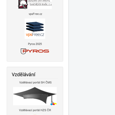
vpsFree.cz
Pyros 2025
Vzdělávání
Vzdělávací portál SH ČMS
Vzdělávací portál HZS ČR