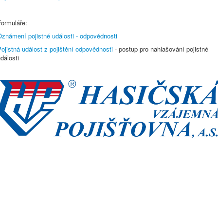
Formuláře:
Oznámení pojistné události - odpovědnosti
ojistná událost z pojištění odpovědnosti
- postup pro nahlašování pojistné
dálosti