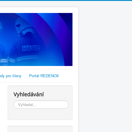
dy pro členy
Portál REDENOX
Vyhledávání
Vyhledávání...