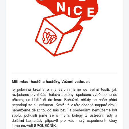
Milí
mladí hasiči a hasičky,
Vážení
vedoucí,
je polovina března a my všichni jsme se velmi těšili, jak
rozjedeme první část halové sezóny, společně vyběhneme do
přírody, na hřiště či do lesa. Bohužel, někdy se naše přání
nepotkají se skutečností. Když už v této obecně napjaté chvíli
nemůžeme dělat to, co nás baví a především nemůžeme být
spolu, pokusili jsme se s mými kolegy z ústřední rady a
dalšími kamarády připravit pro vás malý experiment, který
jsme nazvali
SPOLEČNÍK
.