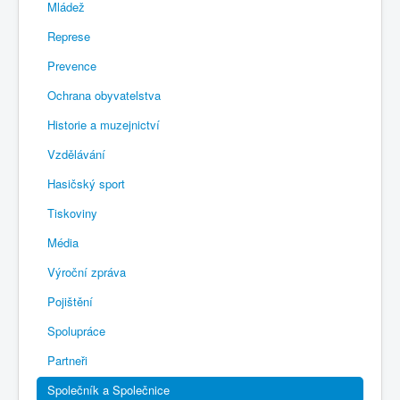
Mládež
Represe
Prevence
Ochrana obyvatelstva
Historie a muzejnictví
Vzdělávání
Hasičský sport
Tiskoviny
Média
Výroční zpráva
Pojištění
Spolupráce
Partneři
Společník a Společnice