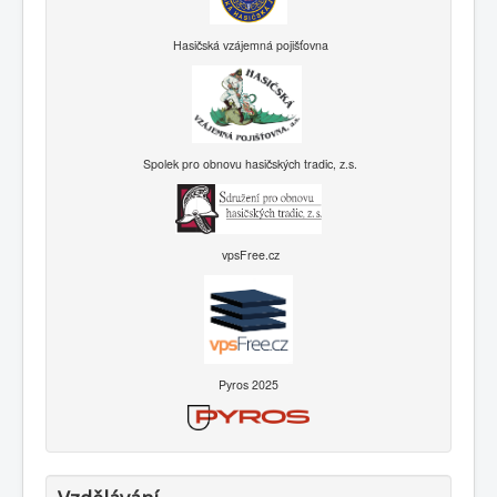
Hasičská vzájemná pojišťovna
Spolek pro obnovu hasičských tradic, z.s.
vpsFree.cz
Pyros 2025