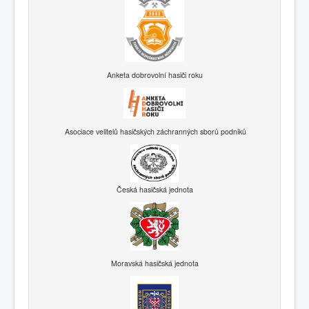
Anketa dobrovolní hasiči roku
Asociace velitelů hasičských záchranných sborů podniků
Česká hasičská jednota
Moravská hasičská jednota