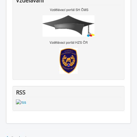
Vzdělávání
Vzdělávací portál SH ČMS
Vzdělávací portál HZS ČR
RSS