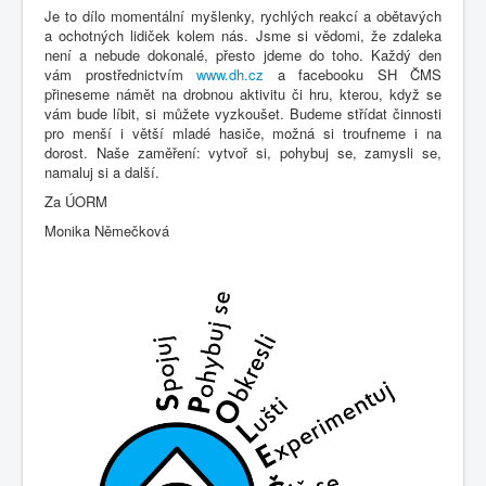
Je to dílo momentální myšlenky, rychlých reakcí a obětavých
a ochotných lidiček kolem nás. Jsme si vědomi, že zdaleka
není a nebude dokonalé, přesto jdeme do toho. Každý den
vám prostřednictvím
www.dh.cz
a facebooku SH ČMS
přineseme námět na drobnou aktivitu či hru, kterou, když se
vám bude líbit, si můžete vyzkoušet. Budeme střídat činnosti
pro menší i větší mladé hasiče, možná si troufneme i na
dorost. Naše zaměření: vytvoř si, pohybuj se, zamysli se,
namaluj si a další.
Za ÚORM
Monika Němečková