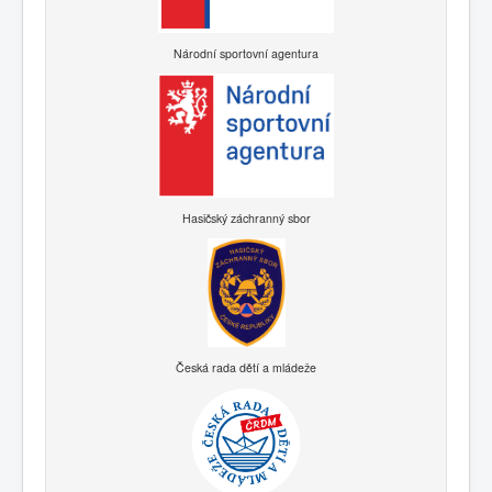
Národní sportovní agentura
Hasičský záchranný sbor
Česká rada dětí a mládeže