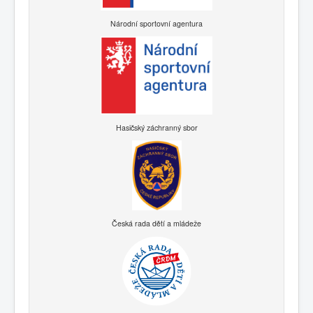
Národní sportovní agentura
Hasičský záchranný sbor
Česká rada dětí a mládeže