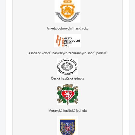
Anketa dobrovolní hasiči roku
Asociace velitelů hasičských záchranných sborů podniků
Česká hasičská jednota
Moravská hasičská jednota