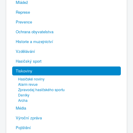
Mládež
Represe
Prevence
Ochrana obyvatelstva
Historie a muzejnictví
Vzdělávání
Hasičský sport
Tiskoviny
Hasičské noviny
Alarm revue
Zpravodaj hasičského sportu
Deníky
Archa
Média
Výroční zpráva
Pojištění