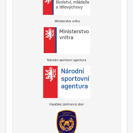
Ministerstvo vnitra
Národní sportovní agentura
Hasičský záchranný sbor