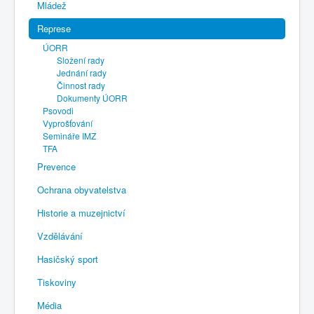
Mládež
Represe
ÚORR
Složení rady
Jednání rady
Činnost rady
Dokumenty ÚORR
Psovodi
Vyprošťování
Semináře IMZ
TFA
Prevence
Ochrana obyvatelstva
Historie a muzejnictví
Vzdělávání
Hasičský sport
Tiskoviny
Média