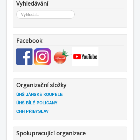
Vyhledávání
Vyhledávání...
Facebook
Organizační složky
ÚHŠ JÁNSKÉ KOUPELE
ÚHŠ BÍLÉ POLIČANY
CHH PŘIBYSLAV
Spolupracující organizace