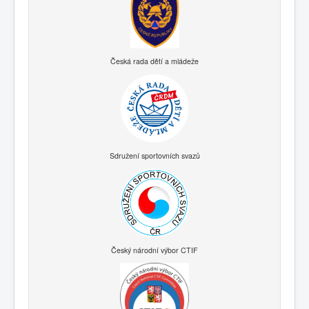
Česká rada dětí a mládeže
Sdružení sportovních svazů
Český národní výbor CTIF