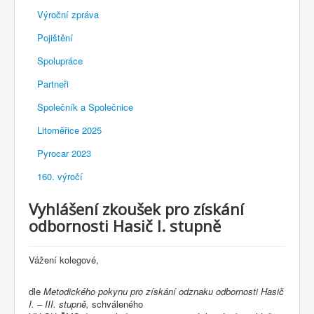
Výroční zpráva
Pojištění
Spolupráce
Partneři
Společník a Společnice
Litoměřice 2025
Pyrocar 2023
160. výročí
Vyhlášení zkoušek pro získání
odbornosti Hasič I. stupně
Vážení kolegové,
dle
Metodického pokynu pro získání odznaku odbornosti Hasič
I. – III. stupně,
schváleného