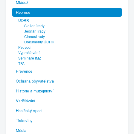
Mládež
Represe
ÚORR
Složení rady
Jednání rady
Činnost rady
Dokumenty ÚORR
Psovodi
Vyprošťování
Semináře IMZ
TFA
Prevence
Ochrana obyvatelstva
Historie a muzejnictví
Vzdělávání
Hasičský sport
Tiskoviny
Média