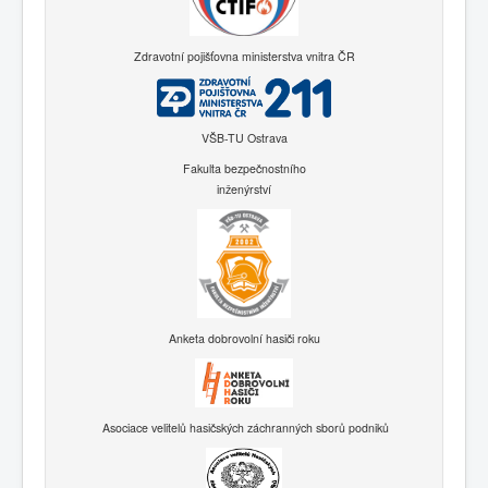
Zdravotní pojišťovna ministerstva vnitra ČR
VŠB-TU Ostrava
Fakulta bezpečnostního
inženýrství
Anketa dobrovolní hasiči roku
Asociace velitelů hasičských záchranných sborů podniků