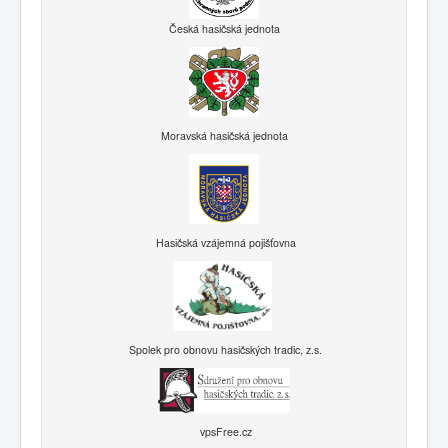
Česká hasičská jednota
Moravská hasičská jednota
Hasičská vzájemná pojišťovna
Spolek pro obnovu hasičských tradic, z.s.
vpsFree.cz