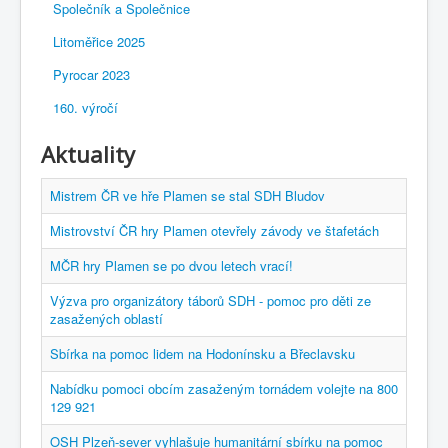
Společník a Společnice
Litoměřice 2025
Pyrocar 2023
160. výročí
Aktuality
Mistrem ČR ve hře Plamen se stal SDH Bludov
Mistrovství ČR hry Plamen otevřely závody ve štafetách
MČR hry Plamen se po dvou letech vrací!
Výzva pro organizátory táborů SDH - pomoc pro děti ze
zasažených oblastí
Sbírka na pomoc lidem na Hodonínsku a Břeclavsku
Nabídku pomoci obcím zasaženým tornádem volejte na 800
129 921
OSH Plzeň-sever vyhlašuje humanitární sbírku na pomoc