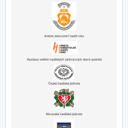
Anketa dobrovolní hasiči roku
Asociace velitelů hasičských záchranných sborů podniků
Česká hasičská jednota
Moravská hasičská jednota