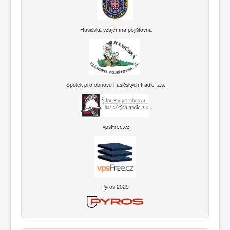
Hasičská vzájemná pojišťovna
Spolek pro obnovu hasičských tradic, z.s.
vpsFree.cz
Pyros 2025