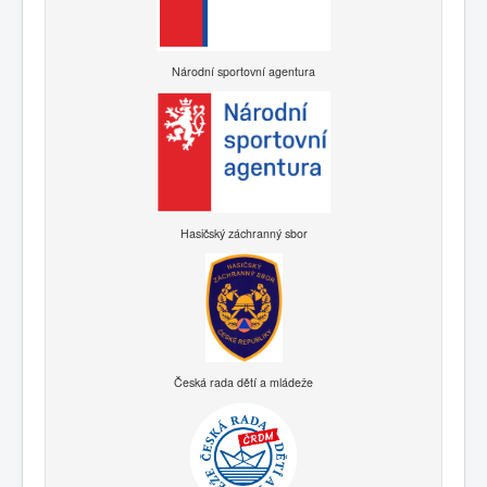
Národní sportovní agentura
Hasičský záchranný sbor
Česká rada dětí a mládeže