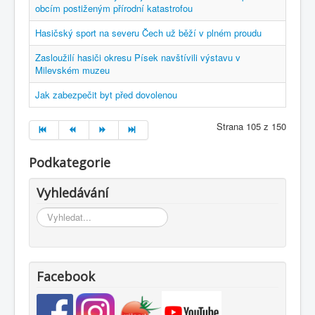
obcím postiženým přírodní katastrofou
Hasičský sport na severu Čech už běží v plném proudu
Zasloužilí hasiči okresu Písek navštívili výstavu v
Milevském muzeu
Jak zabezpečit byt před dovolenou
Strana 105 z 150
Podkategorie
Vyhledávání
Vyhledávání...
Facebook