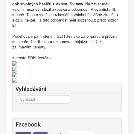
dobrovolných hasičů z okresu Svitavy.
Na závěr měli
všichni možnost složit zkoušku z odbornosti Preventista III.
stupně. Tohoto využilo 14 hasičů a všichni úspěšně zkoušku
složili, někteří již tuto odbornost měli složenou z předchozích
let.
Poděkování patří členům SDH Jevíčko za přípravu a průběh
semináře. Tak třeba za rok znovu s nějakými jinými
zajímavými tématy.
starosta SDH Jevíčko
Vyhledávání
Vyhledávání...
Facebook