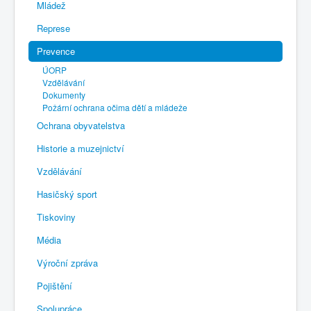
Mládež
Represe
Prevence
ÚORP
Vzdělávání
Dokumenty
Požární ochrana očima dětí a mládeže
Ochrana obyvatelstva
Historie a muzejnictví
Vzdělávání
Hasičský sport
Tiskoviny
Média
Výroční zpráva
Pojištění
Spolupráce