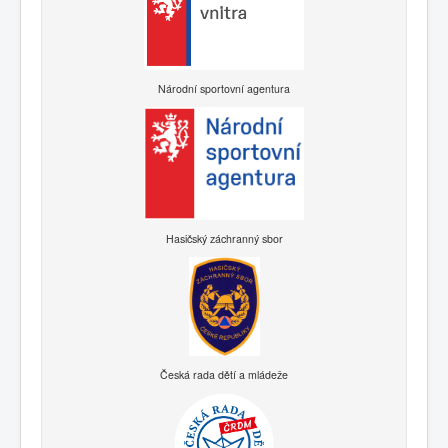
Národní sportovní agentura
Hasičský záchranný sbor
Česká rada dětí a mládeže