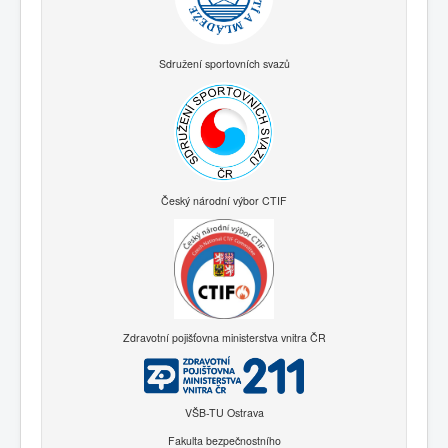
Sdružení sportovních svazů
Český národní výbor CTIF
Zdravotní pojišťovna ministerstva vnitra ČR
VŠB-TU Ostrava
Fakulta bezpečnostního