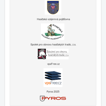
Hasičská vzájemná pojišťovna
Spolek pro obnovu hasičských tradic, z.s.
vpsFree.cz
Pyros 2025