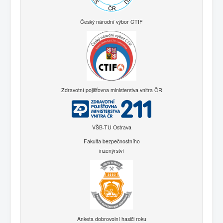
Český národní výbor CTIF
Zdravotní pojišťovna ministerstva vnitra ČR
VŠB-TU Ostrava
Fakulta bezpečnostního
inženýrství
Anketa dobrovolní hasiči roku