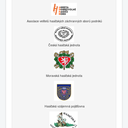
Asociace velitelů hasičských záchranných sborů podniků
Česká hasičská jednota
Moravská hasičská jednota
Hasičská vzájemná pojišťovna