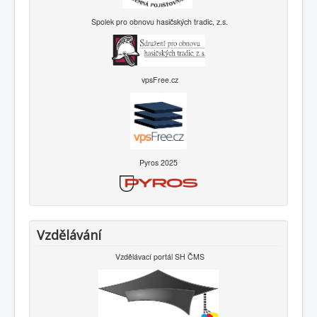
Spolek pro obnovu hasičských tradic, z.s.
vpsFree.cz
Pyros 2025
Vzdělávání
Vzdělávací portál SH ČMS