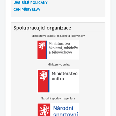
ÚHŠ BÍLÉ POLIČANY
CHH PŘIBYSLAV
Spolupracující organizace
Ministerstvo školství, mládeže a tělovýchovy
Ministerstvo vnitra
Národní sportovní agentura