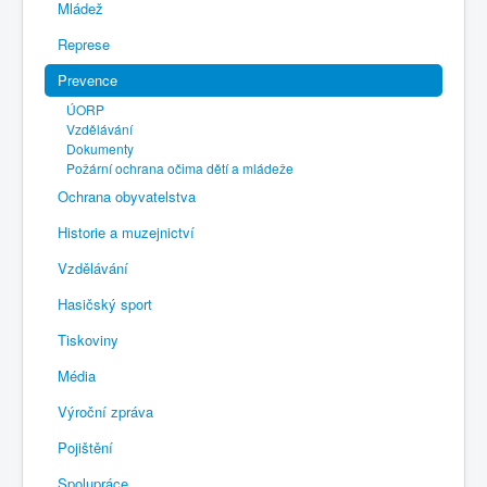
Mládež
Represe
Prevence
ÚORP
Vzdělávání
Dokumenty
Požární ochrana očima dětí a mládeže
Ochrana obyvatelstva
Historie a muzejnictví
Vzdělávání
Hasičský sport
Tiskoviny
Média
Výroční zpráva
Pojištění
Spolupráce