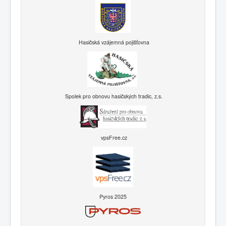
Hasičská vzájemná pojišťovna
Spolek pro obnovu hasičských tradic, z.s.
vpsFree.cz
Pyros 2025