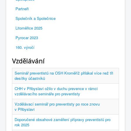
Partneři
Společník a Společnice
Litoměřice 2025
Pyrocar 2023
160. výročí
Vzdělávání
Seminář preventistů na OSH Kroměříž přilákal více než tři
desítky účastníků
CHH v Přibyslavi ožilo v duchu prevence v rámci
vzdělávacího semináře pro preventisty
Vzdělávací seminář pro preventisty po roce znovu
v Přibyslavi
Doporučené obsahové zaměření přípravy preventistů pro
rok 2025