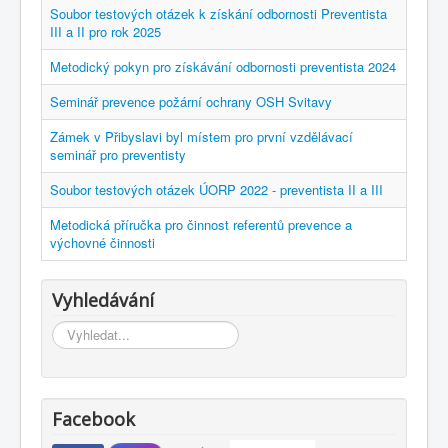
Soubor testových otázek k získání odbornosti Preventista
III a II pro rok 2025
Metodický pokyn pro získávání odbornosti preventista 2024
Seminář prevence požární ochrany OSH Svitavy
Zámek v Přibyslavi byl místem pro první vzdělávací
seminář pro preventisty
Soubor testových otázek ÚORP 2022 - preventista II a III
Metodická příručka pro činnost referentů prevence a
výchovné činnosti
Vyhledávání
Vyhledávání...
Facebook