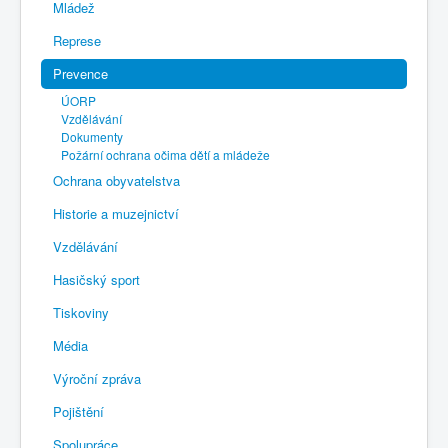
Mládež
Represe
Prevence
ÚORP
Vzdělávání
Dokumenty
Požární ochrana očima dětí a mládeže
Ochrana obyvatelstva
Historie a muzejnictví
Vzdělávání
Hasičský sport
Tiskoviny
Média
Výroční zpráva
Pojištění
Spolupráce