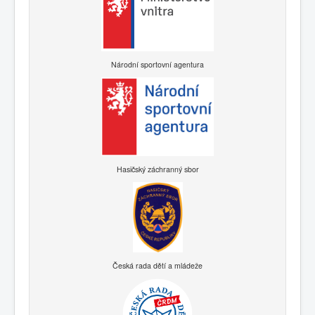
Národní sportovní agentura
Hasičský záchranný sbor
Česká rada dětí a mládeže