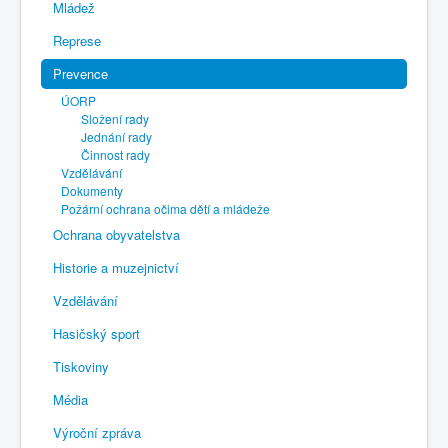
Mládež
Represe
Prevence
ÚORP
Složení rady
Jednání rady
Činnost rady
Vzdělávání
Dokumenty
Požární ochrana očima dětí a mládeže
Ochrana obyvatelstva
Historie a muzejnictví
Vzdělávání
Hasičský sport
Tiskoviny
Média
Výroční zpráva