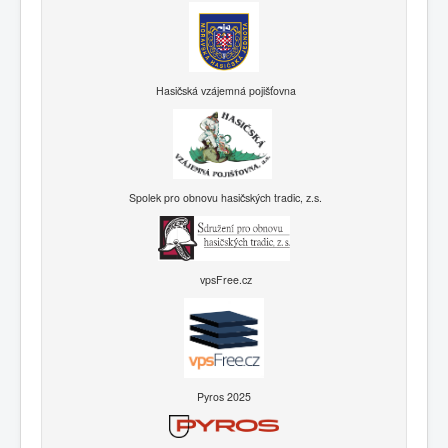
Hasičská vzájemná pojišťovna
Spolek pro obnovu hasičských tradic, z.s.
vpsFree.cz
Pyros 2025