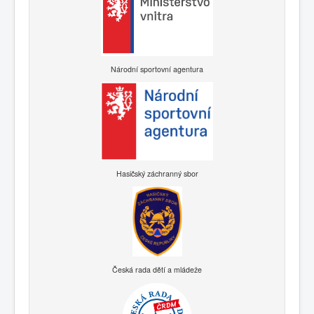
Národní sportovní agentura
Hasičský záchranný sbor
Česká rada dětí a mládeže