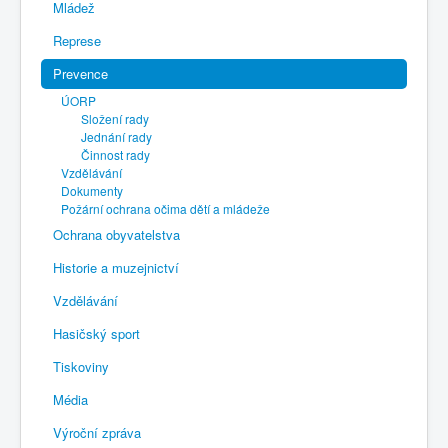
Mládež
Represe
Prevence
ÚORP
Složení rady
Jednání rady
Činnost rady
Vzdělávání
Dokumenty
Požární ochrana očima dětí a mládeže
Ochrana obyvatelstva
Historie a muzejnictví
Vzdělávání
Hasičský sport
Tiskoviny
Média
Výroční zpráva