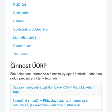
Pojištění
Spolupráce
Partneři
Společník a Společnice
Litoměřice 2025
Pyrocar 2023
160. výročí
Činnost ÚORP
Zde naleznete informace o činnosti vyvíjené Ústřední odbornou
radou prevence a členy této rady.
Čas pro neobyčejné zážitky (akce KORP Pardubického
kraje)
Bezpečně s hasiči v Přibyslavi: žáci z Jimramova si
vyzkoušeli, jak reagovat v krizových situacích