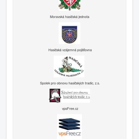
Moravská hasičská jednota
Hasičská vzájemná pojišťovna
Spolek pro obnovu hasičských tradic, z.s.
vpsFree.cz