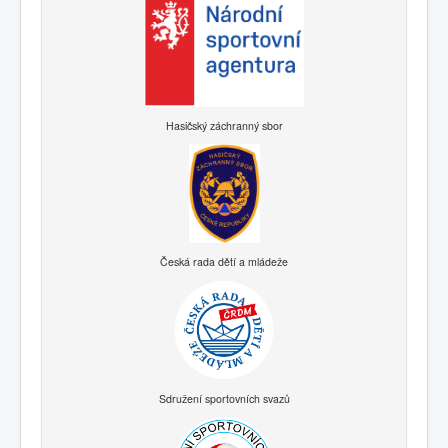
Hasičský záchranný sbor
Česká rada dětí a mládeže
Sdružení sportovních svazů