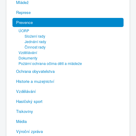
Mládež
Represe
Prevence
ÚORP
Složení rady
Jednání rady
Činnost rady
Vzdělávání
Dokumenty
Požární ochrana očima dětí a mládeže
Ochrana obyvatelstva
Historie a muzejnictví
Vzdělávání
Hasičský sport
Tiskoviny
Média
Výroční zpráva