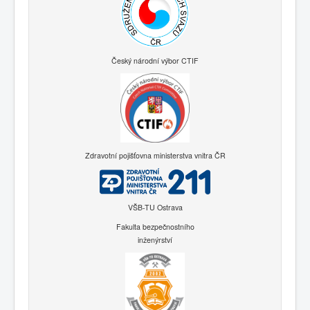
Český národní výbor CTIF
Zdravotní pojišťovna ministerstva vnitra ČR
VŠB-TU Ostrava
Fakulta bezpečnostního
inženýrství