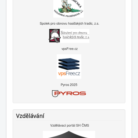
Spolek pro obnovu hasičských tradic, z.s.
vpsFree.cz
Pyros 2025
Vzdělávání
Vzdělávací portál SH ČMS