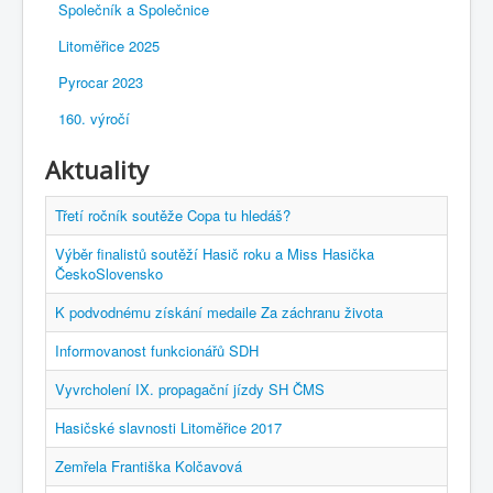
Společník a Společnice
Litoměřice 2025
Pyrocar 2023
160. výročí
Aktuality
Třetí ročník soutěže Copa tu hledáš?
Výběr finalistů soutěží Hasič roku a Miss Hasička
ČeskoSlovensko
K podvodnému získání medaile Za záchranu života
Informovanost funkcionářů SDH
Vyvrcholení IX. propagační jízdy SH ČMS
Hasičské slavnosti Litoměřice 2017
Zemřela Františka Kolčavová