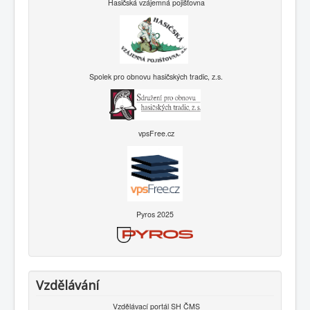
Hasičská vzájemná pojišťovna
Spolek pro obnovu hasičských tradic, z.s.
vpsFree.cz
Pyros 2025
Vzdělávání
Vzdělávací portál SH ČMS