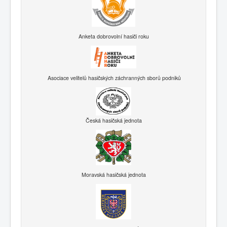
Anketa dobrovolní hasiči roku
Asociace velitelů hasičských záchranných sborů podniků
Česká hasičská jednota
Moravská hasičská jednota