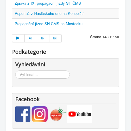
Zpráva z IX. propagační jízdy SH ČMS
Reportáž z Hasičského dne na Konopišti
Propagační jízda SH ČMS na Mostecku
Strana 148 z 150
Podkategorie
Vyhledávání
Vyhledávání...
Facebook