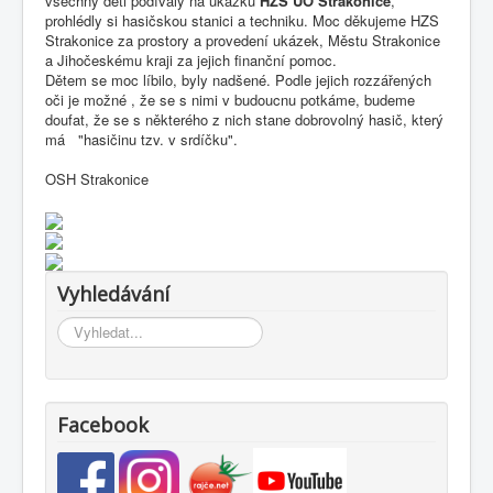
všechny děti podívaly na ukázku
HZS ÚO Strakonice
,
prohlédly si hasičskou stanici a techniku. Moc děkujeme HZS
Strakonice za prostory a provedení ukázek, Městu Strakonice
a Jihočeskému kraji za jejich finanční pomoc.
Dětem se moc líbilo, byly nadšené. Podle jejich rozzářených
oči je možné , že se s nimi v budoucnu potkáme, budeme
doufat, že se s některého z nich stane dobrovolný hasič, který
má "hasičinu tzv. v srdíčku".
OSH Strakonice
Vyhledávání
Vyhledávání...
Facebook