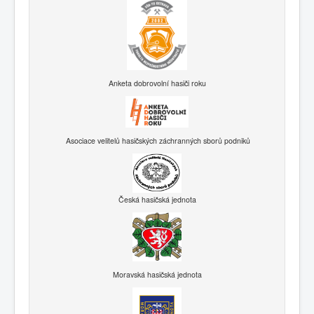
Anketa dobrovolní hasiči roku
Asociace velitelů hasičských záchranných sborů podniků
Česká hasičská jednota
Moravská hasičská jednota