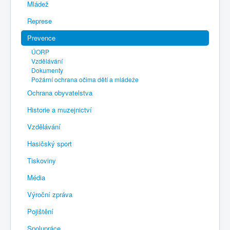
Mládež
Represe
Prevence
ÚORP
Vzdělávání
Dokumenty
Požární ochrana očima dětí a mládeže
Ochrana obyvatelstva
Historie a muzejnictví
Vzdělávání
Hasičský sport
Tiskoviny
Média
Výroční zpráva
Pojištění
Spolupráce