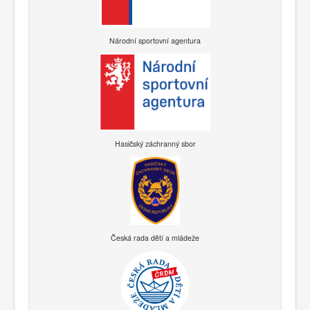
Národní sportovní agentura
Hasičský záchranný sbor
Česká rada dětí a mládeže