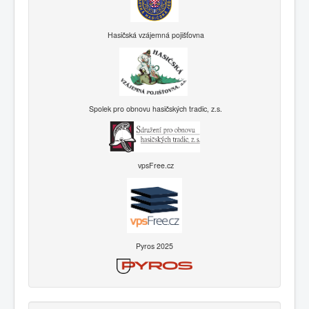
Hasičská vzájemná pojišťovna
Spolek pro obnovu hasičských tradic, z.s.
vpsFree.cz
Pyros 2025