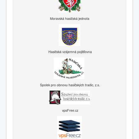
Moravská hasičská jednota
Hasičská vzájemná pojišťovna
Spolek pro obnovu hasičských tradic, z.s.
vpsFree.cz