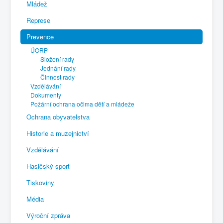
Mládež
Represe
Prevence
ÚORP
Složení rady
Jednání rady
Činnost rady
Vzdělávání
Dokumenty
Požární ochrana očima dětí a mládeže
Ochrana obyvatelstva
Historie a muzejnictví
Vzdělávání
Hasičský sport
Tiskoviny
Média
Výroční zpráva