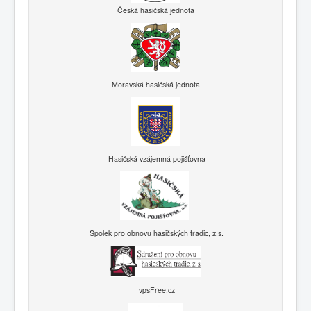
Česká hasičská jednota
Moravská hasičská jednota
Hasičská vzájemná pojišťovna
Spolek pro obnovu hasičských tradic, z.s.
vpsFree.cz