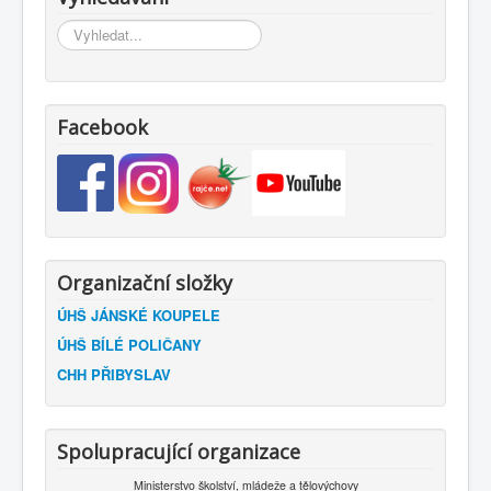
Vyhledávání...
Facebook
Organizační složky
ÚHŠ JÁNSKÉ KOUPELE
ÚHŠ BÍLÉ POLIČANY
CHH PŘIBYSLAV
Spolupracující organizace
Ministerstvo školství, mládeže a tělovýchovy