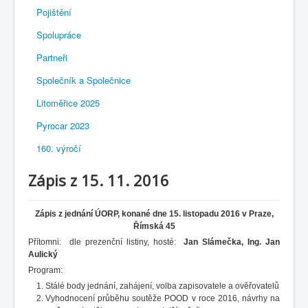
Pojištění
Spolupráce
Partneři
Společník a Společnice
Litoměřice 2025
Pyrocar 2023
160. výročí
Zápis z 15. 11. 2016
Zápis z jednání ÚORP, konané dne 15. listopadu 2016 v Praze,
Římská 45
Přítomni: dle prezenční listiny, hosté:
Jan Slámečka, Ing. Jan
Aulický
Program:
Stálé body jednání, zahájení, volba zapisovatele a ověřovatelů
Vyhodnocení průběhu soutěže POOD v roce 2016, návrhy na