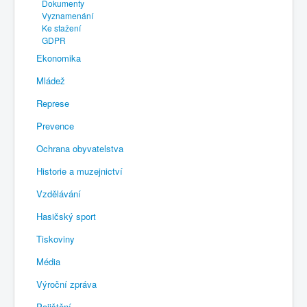
Dokumenty
Vyznamenání
Ke stažení
GDPR
Ekonomika
Mládež
Represe
Prevence
Ochrana obyvatelstva
Historie a muzejnictví
Vzdělávání
Hasičský sport
Tiskoviny
Média
Výroční zpráva
Pojištění