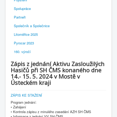
Spolupráce
Partneři
Společník a Společnice
Litoměřice 2025
Pyrocar 2023
160. výročí
Zápis z jednání Aktivu Zasloužilých
Hasičů při SH ČMS konaného dne
14.- 15. 5. 2024 v Mostě v
Ústeckém kraji
ZÁPIS KE STAŽENÍ
Program jednání:
• Zahájení
• Kontrola zápisu z minulého zasedání AZH SH ČMS
• Informace z jednání VV SH ČMS