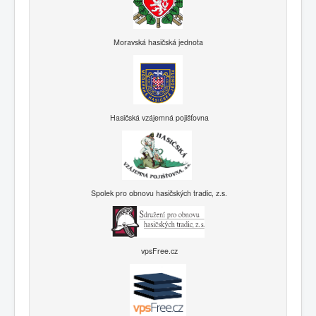
Moravská hasičská jednota
Hasičská vzájemná pojišťovna
Spolek pro obnovu hasičských tradic, z.s.
vpsFree.cz