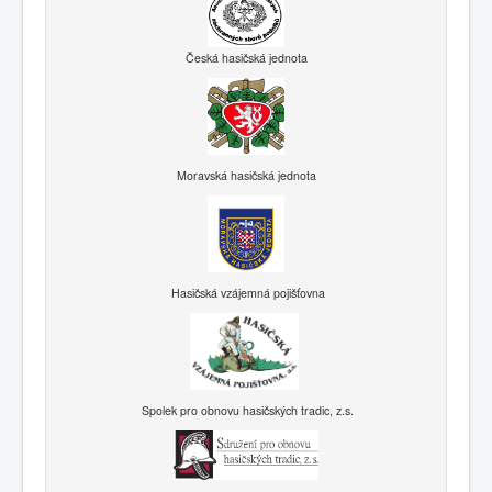
Česká hasičská jednota
Moravská hasičská jednota
Hasičská vzájemná pojišťovna
Spolek pro obnovu hasičských tradic, z.s.