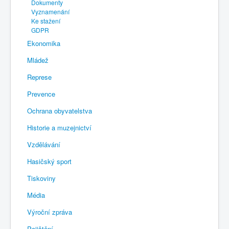
Dokumenty
Vyznamenání
Ke stažení
GDPR
Ekonomika
Mládež
Represe
Prevence
Ochrana obyvatelstva
Historie a muzejnictví
Vzdělávání
Hasičský sport
Tiskoviny
Média
Výroční zpráva
Pojištění