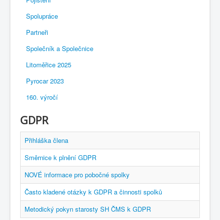
Spolupráce
Partneři
Společník a Společnice
Litoměřice 2025
Pyrocar 2023
160. výročí
GDPR
Přihláška člena
Směrnice k plnění GDPR
NOVÉ informace pro pobočné spolky
Často kladené otázky k GDPR a činnosti spolků
Metodický pokyn starosty SH ČMS k GDPR