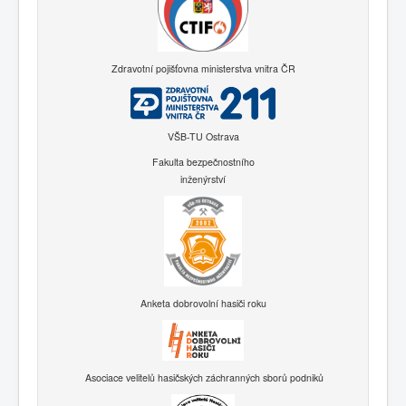
Zdravotní pojišťovna ministerstva vnitra ČR
VŠB-TU Ostrava
Fakulta bezpečnostního
inženýrství
Anketa dobrovolní hasiči roku
Asociace velitelů hasičských záchranných sborů podniků