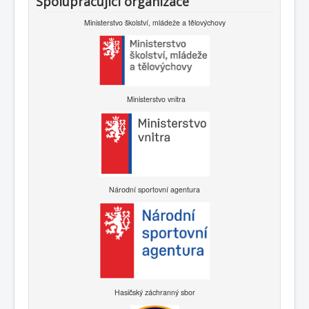
Spolupracující organizace
Ministerstvo školství, mládeže a tělovýchovy
Ministerstvo vnitra
Národní sportovní agentura
Hasičský záchranný sbor