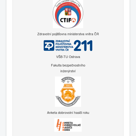
Zdravotní pojišťovna ministerstva vnitra ČR
VŠB-TU Ostrava
Fakulta bezpečnostního
inženýrství
Anketa dobrovolní hasiči roku