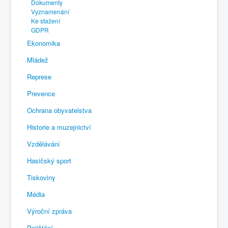
Dokumenty
Vyznamenání
Ke stažení
GDPR
Ekonomika
Mládež
Represe
Prevence
Ochrana obyvatelstva
Historie a muzejnictví
Vzdělávání
Hasičský sport
Tiskoviny
Média
Výroční zpráva
Pojištění