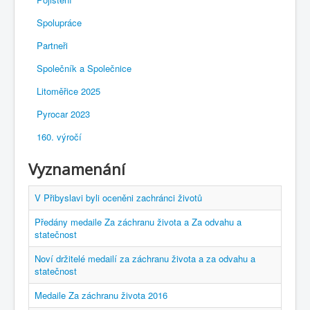
Spolupráce
Partneři
Společník a Společnice
Litoměřice 2025
Pyrocar 2023
160. výročí
Vyznamenání
V Přibyslavi byli oceněni zachránci životů
Předány medaile Za záchranu života a Za odvahu a
statečnost
Noví držitelé medailí za záchranu života a za odvahu a
statečnost
Medaile Za záchranu života 2016