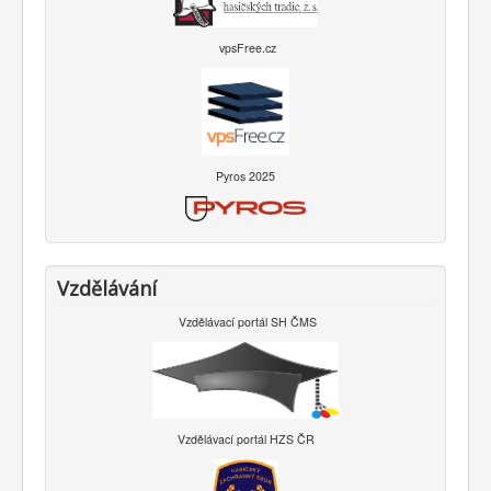
vpsFree.cz
Pyros 2025
Vzdělávání
Vzdělávací portál SH ČMS
Vzdělávací portál HZS ČR