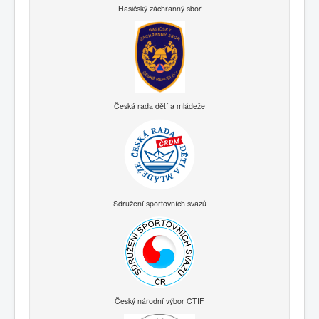
Hasičský záchranný sbor
Česká rada dětí a mládeže
Sdružení sportovních svazů
Český národní výbor CTIF